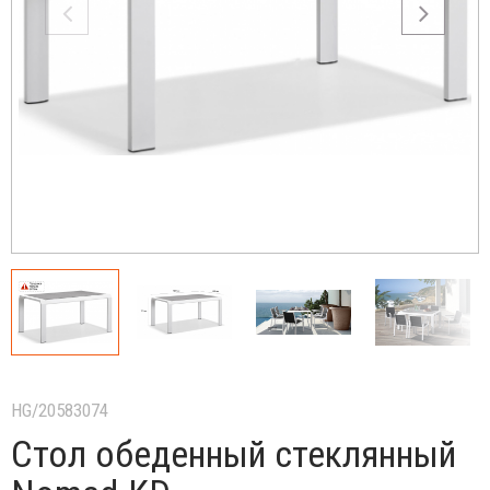
HG/20583074
Стол обеденный стеклянный