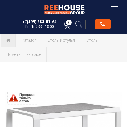
+7(499) 653-81-64
0
Пн-Пт 9:00 - 18:00
Каталог
Столы и стулья
Столы
На металлокаркасе