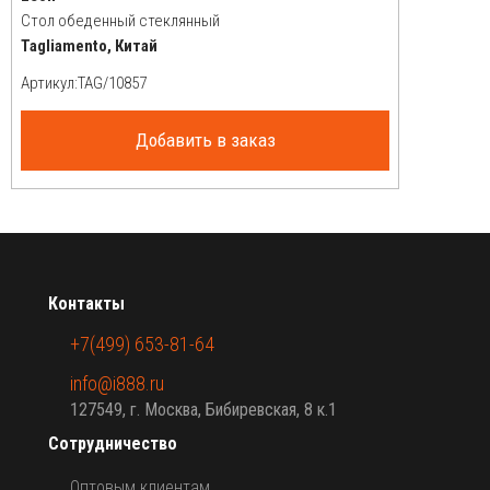
Стол обеденный стеклянный
Tagliamento, Китай
Артикул:
Добавить в заказ
Контакты
+7(499) 653-81-64
info@i888.ru
127549, г. Москва, Бибиревская, 8 к.1
Сотрудничество
Оптовым клиентам