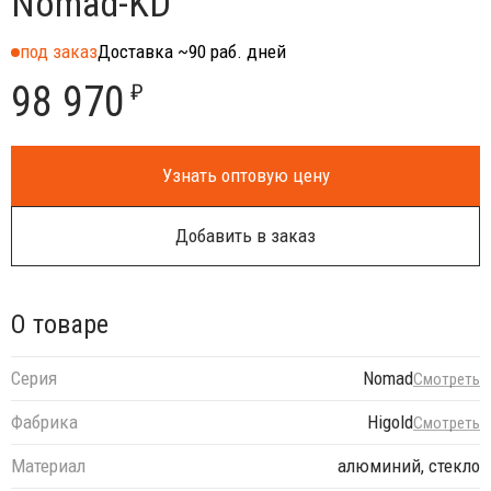
Nomad-KD
под заказ
Доставка ~90 раб. дней
98 970
₽
Узнать оптовую цену
Добавить в заказ
О товаре
Серия
Nomad
Смотреть
Фабрика
Higold
Смотреть
Материал
алюминий, стекло