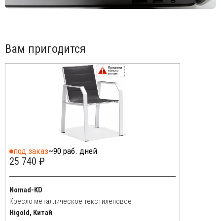
Столешница изготовлена из
распыленного каменного стекла толщиной 8 мм.
Посмотреть каталог коллекции
.
Вам пригодится
под заказ
~90 раб. дней
25 740 ₽
Nomad-KD
Кресло металлическое текстиленовое
Higold, Китай