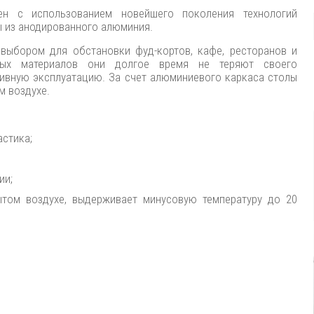
н с использованием новейшего поколения технологий
 из анодированного алюминия.
выбором для обстановки фуд-кортов, кафе, ресторанов и
нных материалов они долгое время не теряют своего
тивную эксплуатацию. За счет алюминиевого каркаса столы
м воздухе.
стика;
ии;
том воздухе, выдерживает минусовую температуру до 20