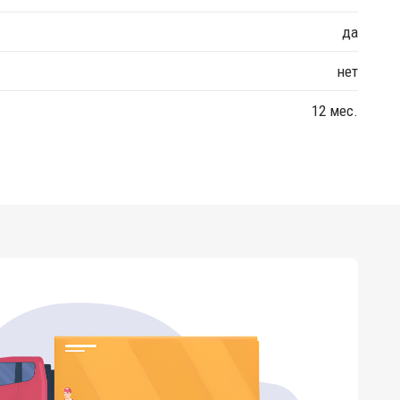
да
нет
12 мес.