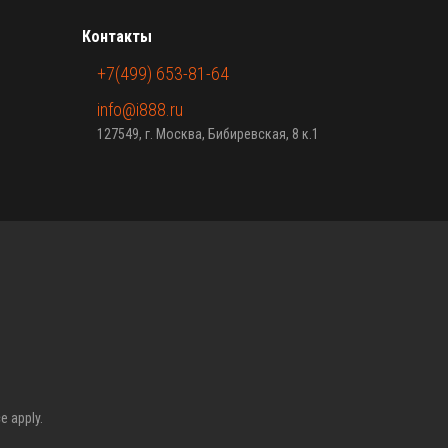
Контакты
+7(499) 653-81-64
info@i888.ru
127549, г. Москва, Бибиревская, 8 к.1
ce
apply.