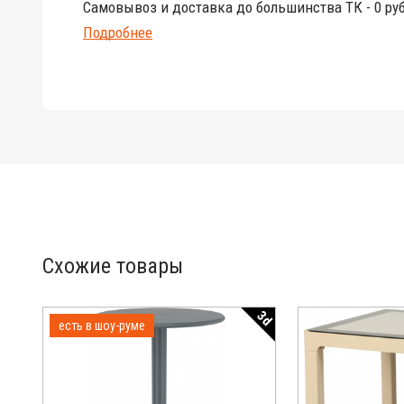
Самовывоз и доставка до большинства ТК - 0 руб
Подробнее
Схожие товары
3d
есть в шоу-руме