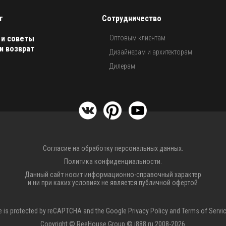
г
Сотрудничество
 и советы
Оптовым клиентам
и возврат
Дизайнерам и архитекторам
Дилерам
Согласие на обработку персональных данных.
Политика конфиденциальности.
Данный сайт носит информационно-справочный характер
и ни при каких условиях не является публичной офертой
te is protected by reCAPTCHA and the Google
Privacy Policy
and
Terms of Servi
Copyright © ReeHouse Group © i888.ru 2008-2026