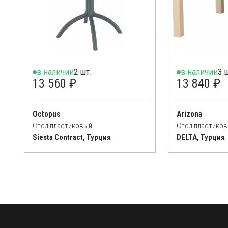
в наличии
2 шт.
в наличии
3 
13 560 ₽
13 840 ₽
Octopus
Arizona
Стол пластиковый
Стол пластико
Siesta Contract, Турция
DELTA, Турция