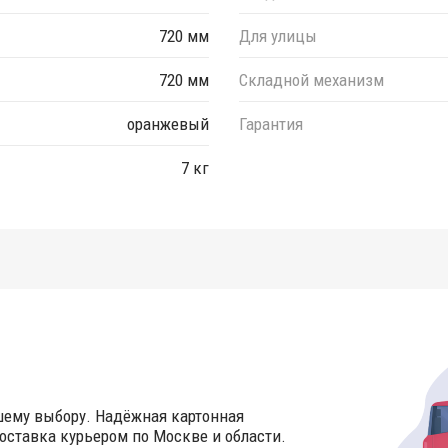
720 мм
Для улицы
720 мм
Складной механизм
оранжевый
Гарантия
7 кг
шему выбору. Надёжная картонная
оставка курьером по Москве и области.