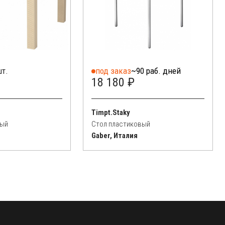
шт.
под заказ
~90 раб. дней
18 180 ₽
Timpt.Staky
вый
Стол пластиковый
Gaber, Италия