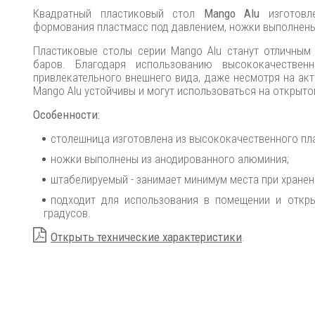
Квадратный пластиковый стол
Mango Alu
изготовле
формования пластмасс под давлением, ножки выполнены
Пластиковые столы серии Mango Alu станут отличным 
баров. Благодаря использованию высококачестве
привлекательного внешнего вида, даже несмотря на ак
Mango Alu устойчивы и могут использоваться на открыто
Особенности:
столешница изготовлена из высококачественного пла
ножки выполнены из анодированного алюминия;
штабелируемый - занимает минимум места при хранен
подходит для использования в помещении и откры
градусов.
Открыть технические характеристики
.