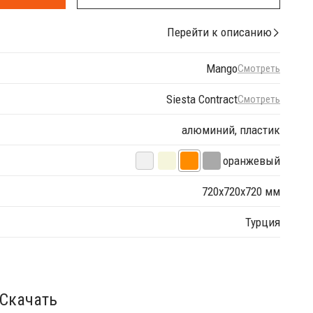
Перейти к описанию
Mango
Смотреть
Siesta Contract
Смотреть
алюминий, пластик
оранжевый
720х720х720 мм
Турция
Скачать