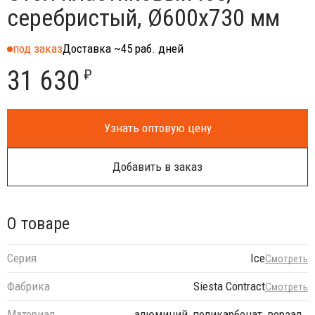
серебристый, Ø600х730 мм
под заказ
Доставка ~45 раб. дней
31 630
₽
Узнать оптовую цену
Добавить в заказ
О товаре
Серия
Ice
Смотреть
Фабрика
Siesta Contract
Смотреть
Материал
алюминий, поликарбонат, верзал…