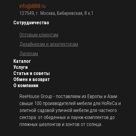
info@i888.ru
127549, г. Москва, Бибиревская, 8 к.1
Сотрудничество
Оптовым клиентам
Дизайнерам и архитекторам
Дилерам
Каталог
Услуги
Статьи и советы
Обмен и возврат
О компании
ReeHouse Group - поставляем из Европы и Азии
свыше 100 производителей мебели для HoReCa и
элитной садовой уличной мебели для частного
сектора: от обеденных и лаунж-комплектов до
пляжных шезлонгов и зонтов от солнца.