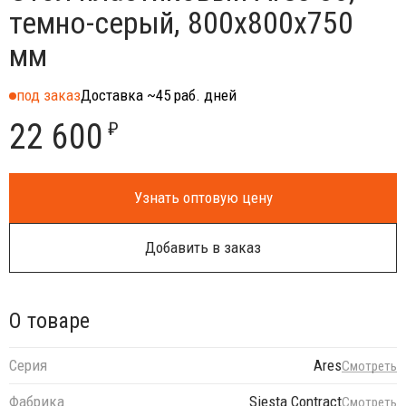
темно-серый, 800х800х750
мм
под заказ
Доставка ~45 раб. дней
22 600
₽
Узнать оптовую цену
Добавить в заказ
О товаре
Серия
Ares
Смотреть
Фабрика
Siesta Contract
Смотреть