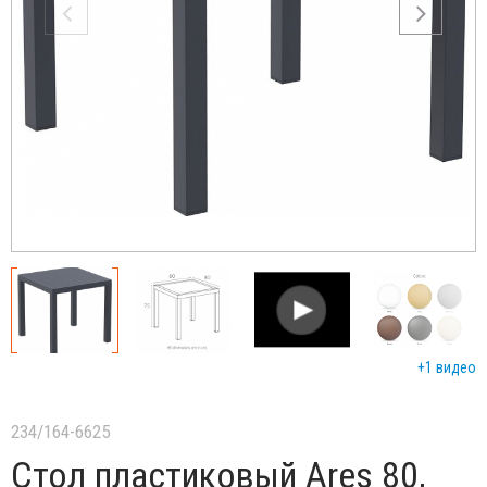
+1 видео
234/164-6625
Стол пластиковый Ares 80,