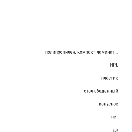
полипропилен, компакт-ламинат …
HPL
пластик
стол обеденный
конусное
нет
да