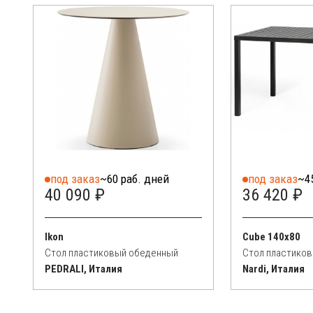
под заказ
~60 раб. дней
под заказ
~4
40 090 ₽
36 420 ₽
Ikon
Cube 140x80
Стол пластиковый обеденный
Стол пластико
PEDRALI, Италия
Nardi, Италия