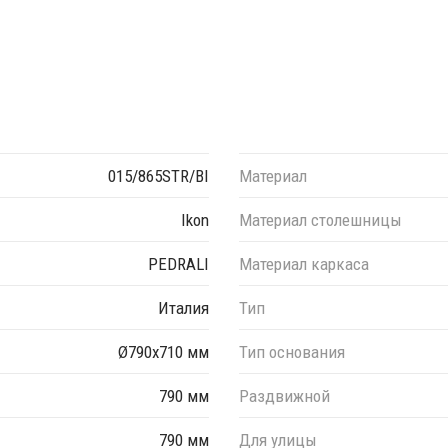
015/865STR/BI
Материал
Ikon
Материал столешницы
PEDRALI
Материал каркаса
Италия
Тип
Ø790х710 мм
Тип основания
790 мм
Раздвижной
790 мм
Для улицы