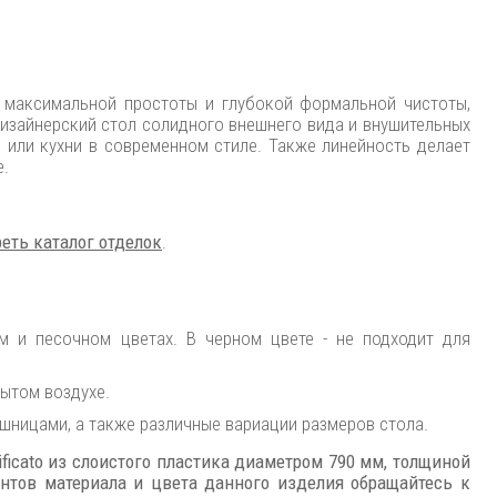
 максимальной простоты и глубокой формальной чистоты,
изайнерский стол солидного внешнего вида и внушительных
или кухни в современном стиле. Также линейность делает
е.
еть каталог отделок
.
ом и песочном цветах. В черном цвете - не подходит для
рытом воздухе.
шницами, а также различные вариации размеров стола.
ificato из слоистого пластика диаметром 790 мм, толщиной
нтов материала и цвета данного изделия обращайтесь к