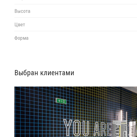
Высота
Цвет
Форма
Выбран клиентами