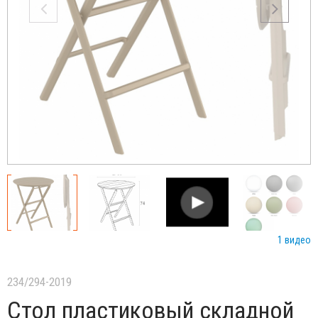
1 видео
234/294-2019
Стол пластиковый складной