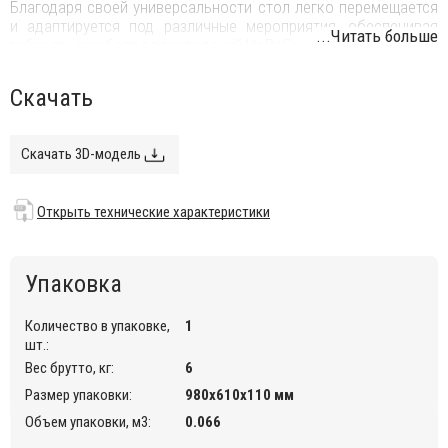
Благодаря своей универсальности стол легко перемещается
и адаптируется под различные мероприятия, обеспечивая
...Читать больше
гибкость в работе для заведений HoReCa.
Особенности:
Скачать
стол изготовлен из погодостойкого пластика;
устойчив к ультрафиолету и атмосферным осадкам,
Скачать 3D-модель
выдерживает минусовую температуру до 20 градусов;
возможность складывания;
Открыть технические характеристики
подходит для использования в помещении и на открытом
воздухе.
Открыть технические характеристики
.
Упаковка
Количество в упаковке,
1
шт.:
Вес брутто, кг:
6
Размер упаковки:
980х610х110 мм
Объем упаковки, м3:
0.066