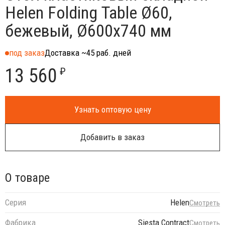
Helen Folding Table Ø60,
бежевый, Ø600х740 мм
под заказ
Доставка ~45 раб. дней
13 560
₽
Узнать оптовую цену
Добавить в заказ
О товаре
Серия
Helen
Смотреть
Фабрика
Siesta Contract
Смотреть