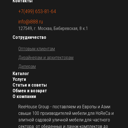
Контакты
+7(499) 653-81-64
info@i888.ru
127549, г. Москва, Бибиревская, 8 к.1
Сотрудничество
Оптовым клиентам
Дизайнерам и архитекторам
Дилерам
Каталог
Услуги
Статьи и советы
Обмен и возврат
О компании
ReeHouse Group - поставляем из Европы и Азии
свыше 100 производителей мебели для HoReCa и
элитной садовой уличной мебели для частного
сектора: от обеденных и лаунж-комплектов до