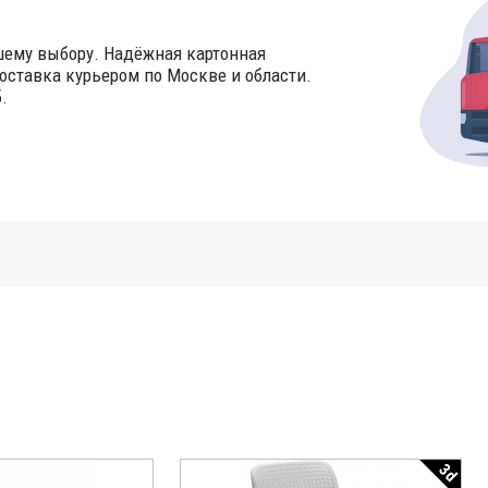
шему выбору. Надёжная картонная
оставка курьером по Москве и области.
.
3d