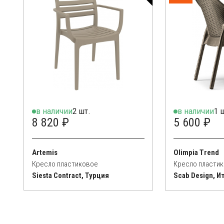
в наличии
2 шт.
в наличии
1 
8 820 ₽
5 600 ₽
Artemis
Olimpia Trend
Кресло пластиковое
Кресло пласти
Siesta Contract, Турция
Scab Design, И