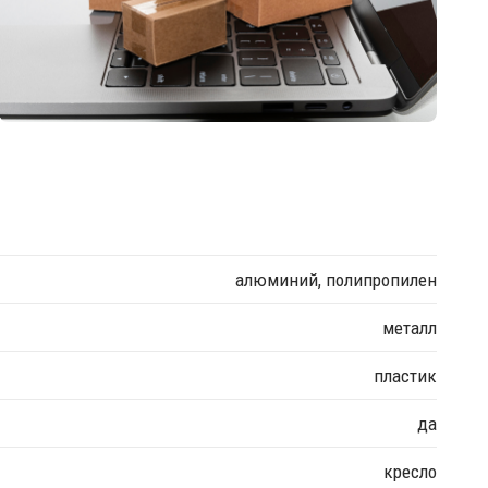
алюминий, полипропилен
металл
пластик
да
кресло