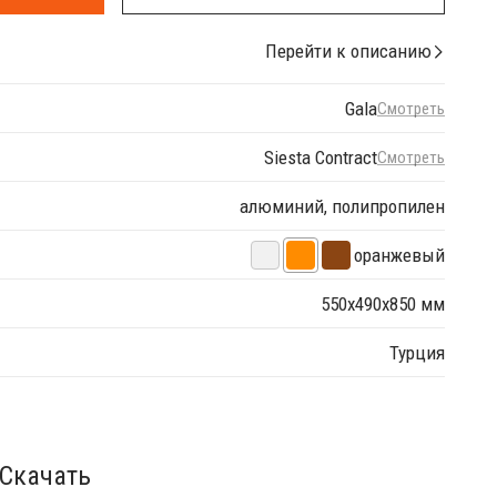
Перейти к описанию
Gala
Смотреть
Siesta Contract
Смотреть
алюминий, полипропилен
оранжевый
550х490х850 мм
Турция
Скачать