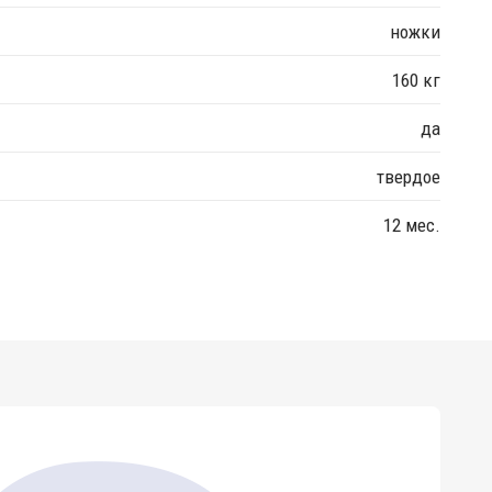
ножки
160 кг
да
твердое
12 мес.