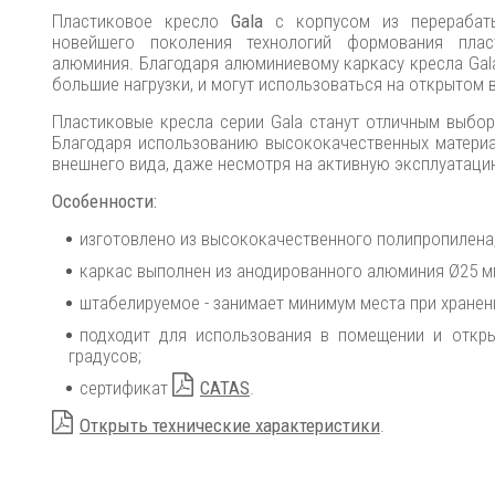
Пластиковое кресло
Gala
с корпусом из перерабат
новейшего поколения технологий формования пла
алюминия. Благодаря алюминиевому каркасу кресла Gala
большие нагрузки, и могут использоваться на открытом 
Пластиковые кресла серии Gala станут отличным выбор
Благодаря использованию высококачественных материа
внешнего вида, даже несмотря на активную эксплуатаци
Особенности:
изготовлено из высококачественного полипропилена
каркас выполнен из анодированного алюминия Ø25 м
штабелируемое - занимает минимум места при хранен
подходит для использования в помещении и откры
градусов;
сертификат
CATAS
.
Открыть технические характеристики
.