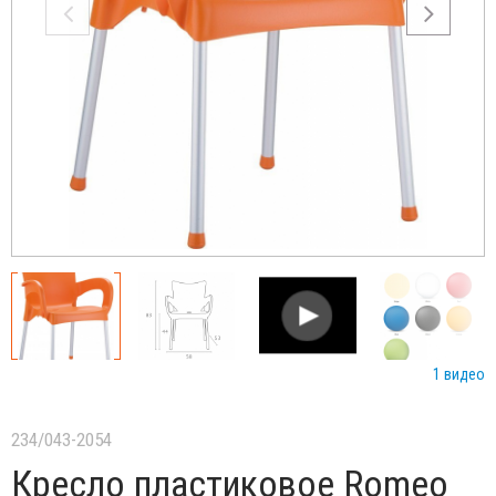
1 видео
234/043-2054
Кресло пластиковое Romeo