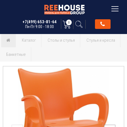
+7(499) 653-81-64
0
Пн-Пт 9:00 - 18:00
Каталог
Столы и стулья
Стулья и кресла
Банкетные