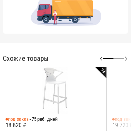
Схожие товары
3d
под заказ
~75 раб. дней
под зак
18 820 ₽
19 720 