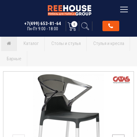
+7(499) 653-81-64
0
Пн-Пт 9:00 - 18:00
Каталог
Столы и стулья
Стулья и кресла
Барные