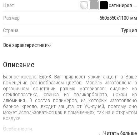
Цвет
сатиниров...
Размер
560х550х1100 мм
Страна
Турция
Все характеристики
Описание
Барное кресло
Ego-K Bar
привнесет яркий акцент в Ваше
помещение разнообразием цветов. Модель изготовлена в
органичном сочетании разных материалов: сиденье из
стеклопластика, спинка из поликарбоната, ножки из
алюминия. В состав полимеров, из которых изготовлено
барное кресло, входит защита от УФ-лучей, поэтому оно
может использоваться как в помещениях, так на и открытом
воздухе.
Особенности:
...Читать больше
Ножки и подставка для ног выполнены из трубчатого