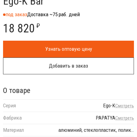
Ego-K Bar
под заказ
Доставка ~75 раб. дней
18 820
₽
Узнать оптовую цену
Добавить в заказ
О товаре
Серия
Ego-K
Смотреть
Фабрика
PAPATYA
Смотреть
Материал
алюминий, стеклопластик, полик…