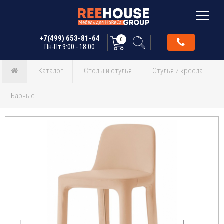
+7(499) 653-81-64
0
Пн-Пт 9:00 - 18:00
Каталог
Столы и стулья
Стулья и кресла
Барные