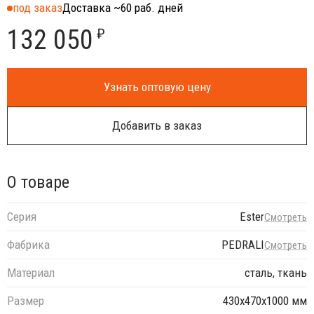
под заказ
Доставка ~60 раб. дней
132 050
₽
Узнать оптовую цену
Добавить в заказ
О товаре
Серия
Ester
Смотреть
Фабрика
PEDRALI
Смотреть
Материал
сталь, ткань
Размер
430х470х1000 мм