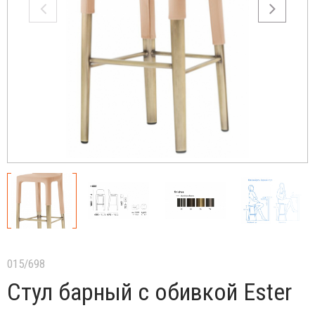
015/698
Стул барный с обивкой Ester