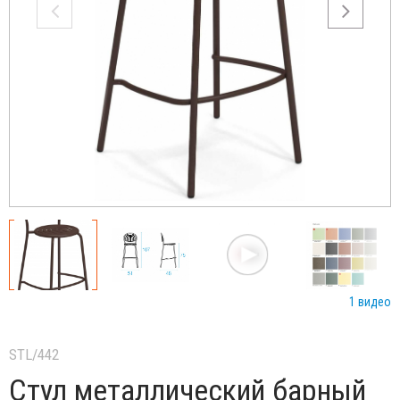
1 видео
STL/442
Стул металлический барный