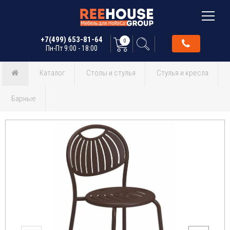
+7(499) 653-81-64
0
Пн-Пт 9:00 - 18:00
Каталог
Столы и стулья
Стулья и кресла
Барные