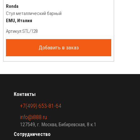
Ronda
Стул металлический барный
EMU, Италия
Артикул:
Добавить в заказ
Контакты
+7(499) 653-81-64
info@i888.ru
127549, г. Москва, Бибиревская, 8 к.1
Сотрудничество