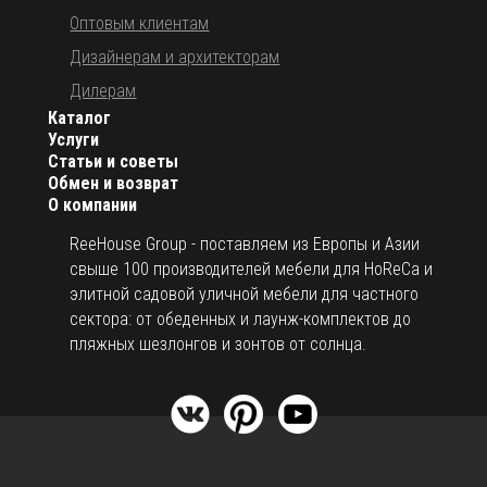
Оптовым клиентам
Дизайнерам и архитекторам
Дилерам
Каталог
Услуги
Статьи и советы
Обмен и возврат
О компании
ReeHouse Group - поставляем из Европы и Азии
свыше 100 производителей мебели для HoReCa и
элитной садовой уличной мебели для частного
сектора: от обеденных и лаунж-комплектов до
пляжных шезлонгов и зонтов от солнца.