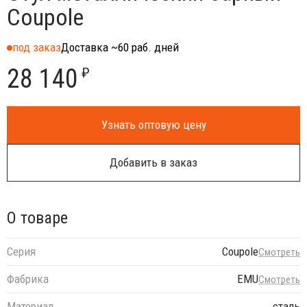
Coupole
под заказ
Доставка ~60 раб. дней
28 140
₽
Узнать оптовую цену
Добавить в заказ
О товаре
Серия
Coupole
Смотреть
Фабрика
EMU
Смотреть
Материал
сталь