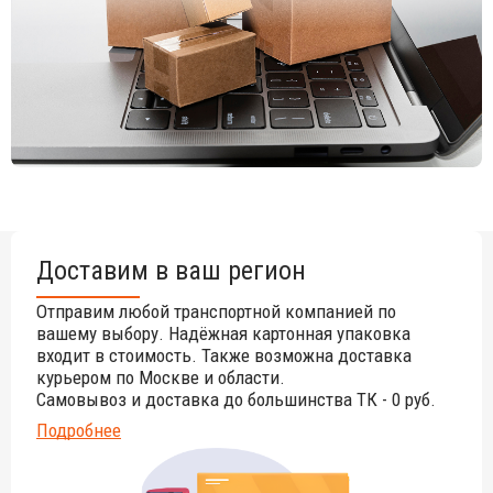
металлические поверхности мягкой тканью с
использованием воды или моющего средства и защищать их
маслом вазелина или автомобильным воском.
Доставим в ваш регион
Отправим любой транспортной компанией по
вашему выбору. Надёжная картонная упаковка
входит в стоимость. Также возможна доставка
курьером по Москве и области.
Самовывоз и доставка до большинства ТК - 0 руб.
Подробнее