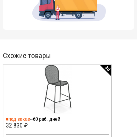
Схожие товары
3d
под заказ
~60 раб. дней
32 830 ₽