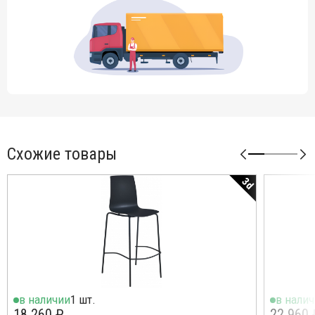
Схожие товары
3d
в наличии
1 шт.
в нали
18 260 ₽
22 960 