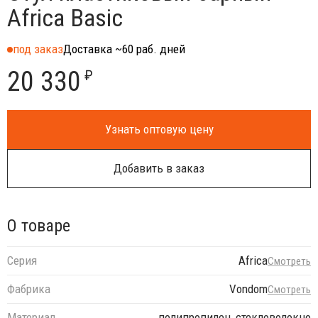
Africa Basic
под заказ
Доставка ~60 раб. дней
20 330
₽
Узнать оптовую цену
Добавить в заказ
О товаре
Серия
Africa
Смотреть
Фабрика
Vondom
Смотреть
Материал
полипропилен, стекловолокно