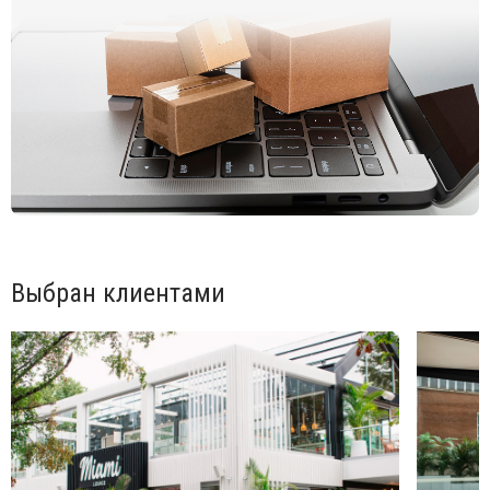
Цена на сайте указана за модель, выполненную с матовой
отделкой в цветах палитры Basic.
Также для заказа доступна модель с глянцевой
лакированной отделкой в цветах палитры Lacquered. Цены на
все модели, а также дополнительную информацию Вы
можете уточнить у менеджеров.
Выбран клиентами