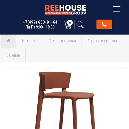
+7(499) 653-81-64
0
Пн-Пт 9:00 - 18:00
Каталог
Столы и стулья
Стулья и кресла
Барные