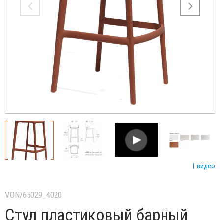
1 видео
VON/65029_4020
Стул пластиковый барный