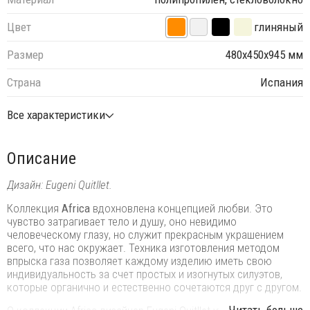
Цвет
глиняный
Размер
480х450х945 мм
Страна
Испания
Все характеристики
Описание
Дизайн: Eugeni Quitllet.
Коллекция
Africa
вдохновлена ​​концепцией любви. Это
чувство затрагивает тело и душу, оно невидимо
человеческому глазу, но служит прекрасным украшением
всего, что нас окружает. Техника изготовления методом
впрыска газа позволяет каждому изделию иметь свою
индивидуальность за счет простых и изогнутых силуэтов,
которые органично и естественно сочетаются друг с другом.
...Читать больше