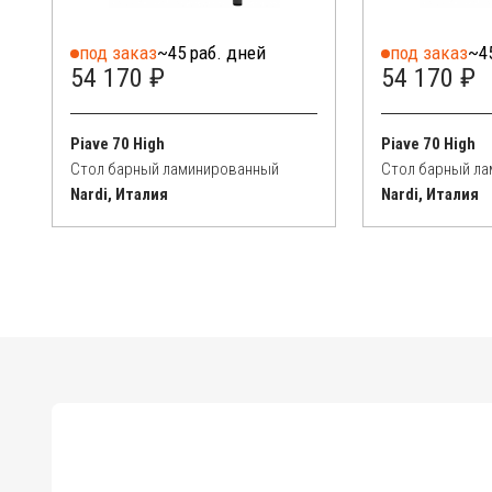
под заказ
~45 раб. дней
под заказ
~4
54 170 ₽
54 170 ₽
Piave 70 High
Piave 70 High
Стол барный ламинированный
Стол барный л
Nardi, Италия
Nardi, Италия