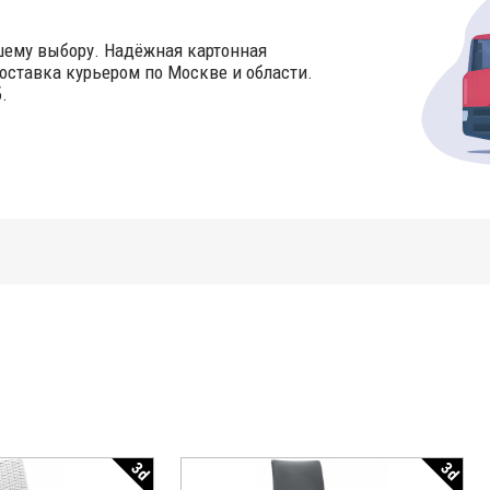
шему выбору. Надёжная картонная
оставка курьером по Москве и области.
.
3d
3d