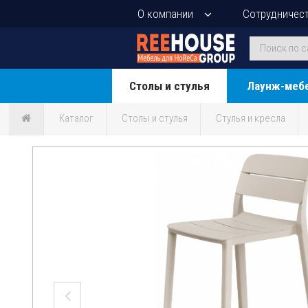
О компании
Сотрудничес
Столы и стулья
Лаунж-меб
Каталог
Столы и стулья
Стулья и кресла