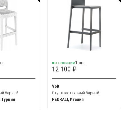
шт.
в наличии
1 шт.
12 100 ₽
Volt
ый барный
Стул пластиковый барный
, Турция
PEDRALI, Италия