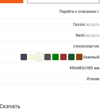
Перейти к описанию
Cassia
Смотреть
Nardi
Смотреть
стеклопластик
бежевый
490х485х1000 мм
Италия
Скачать