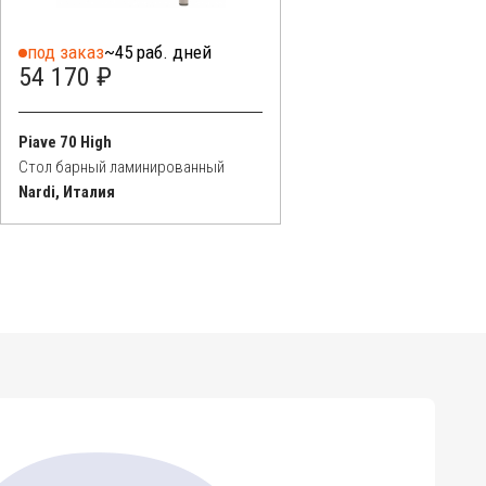
под заказ
~45 раб. дней
54 170 ₽
Piave 70 High
Стол барный ламинированный
Nardi, Италия