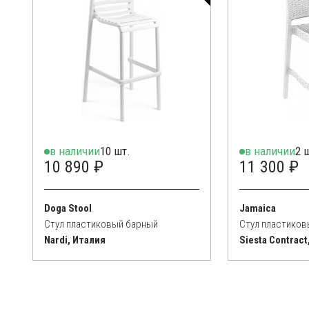
в наличии
10 шт.
в наличии
2 
10 890 ₽
11 300 ₽
Doga Stool
Jamaica
Стул пластиковый барный
Стул пластиков
Nardi, Италия
Siesta Contract