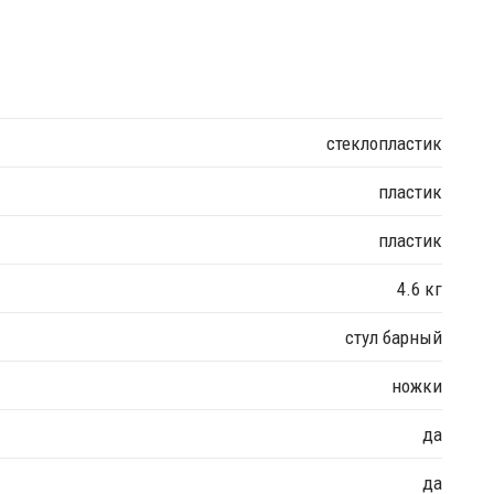
стеклопластик
пластик
пластик
4.6 кг
стул барный
ножки
да
да