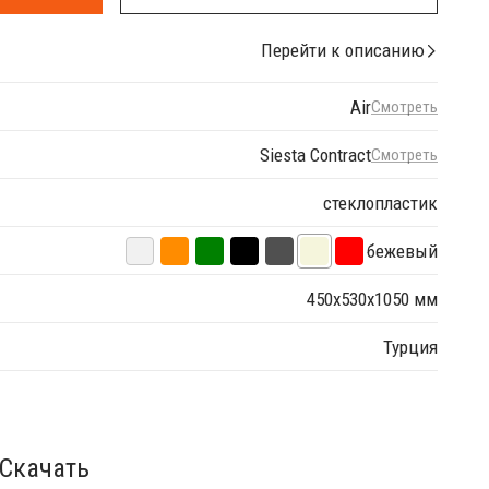
Перейти к описанию
Air
Смотреть
Siesta Contract
Смотреть
стеклопластик
бежевый
450х530х1050 мм
Турция
Скачать