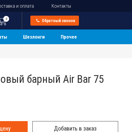
ставка и оплата
Контакты
0
Обратный звонок
нты
Шезлонги
Прочее
овый барный Air Bar 75
цену
Добавить в заказ