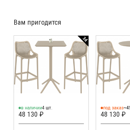
Вам пригодится
3d
в наличии
4 шт.
под заказ
~4
48 130 ₽
48 130 ₽