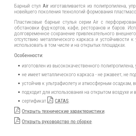
Барный стул
Air
изготавливается из полипропилена, у
новейшего поколения технологий формования пластмасс
Пластиковые барные стулья серии Air с перфорирова
обстановки фуд-кортов, кафе, ресторанов и баров. Ис
долговременное сохранение привлекательного внешнего 
отсутствию металлического каркаса и устойчивости к
использовать в том числе и на открытых площадках.
Особенности:
изготовлен из высококачественного полипропилена,
не имеет металлического каркаса - не ржавеет, не по
устойчив к ультрафиолету и атмосферным осадкам, в
подходит для использования на открытом воздухе и 
сертификат
CATAS
.
Открыть технические характеристики
.
Открыть руководство по сборке
.