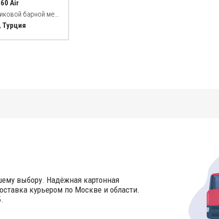
 60 Air
Комплект пластиковой барной мебели
, Турция
шему выбору. Надёжная картонная
оставка курьером по Москве и области.
.