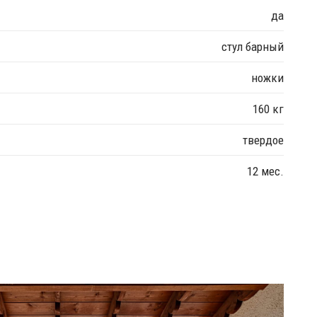
да
стул барный
ножки
160 кг
твердое
12 мес.