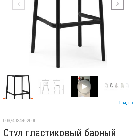
1 видео
003/4034402000
Стул пластиковый барный