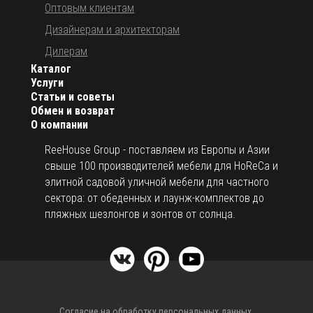
Оптовым клиентам
Дизайнерам и архитекторам
Дилерам
Каталог
Услуги
Статьи и советы
Обмен и возврат
О компании
ReeHouse Group - поставляем из Европы и Азии
свыше 100 производителей мебели для HoReCa и
элитной садовой уличной мебели для частного
сектора: от обеденных и лаунж-комплектов до
пляжных шезлонгов и зонтов от солнца.
Согласие на обработку персональных данных.