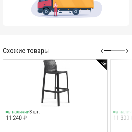
Схожие товары
3d
в наличии
3 шт.
в нали
11 240 ₽
11 300 