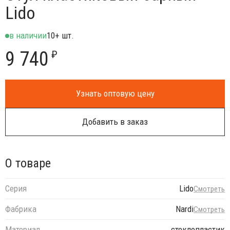
Lido
в наличии
10+ шт.
9 740
₽
Узнать оптовую цену
Добавить в заказ
О товаре
Серия
Lido
Смотреть
Фабрика
Nardi
Смотреть
Материал
стеклопластик