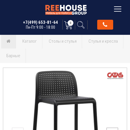
+7(499) 653-81-64
0
Пн-Пт 9:00 - 18:00
Каталог
Столы и стулья
Стулья и кресла
Барные