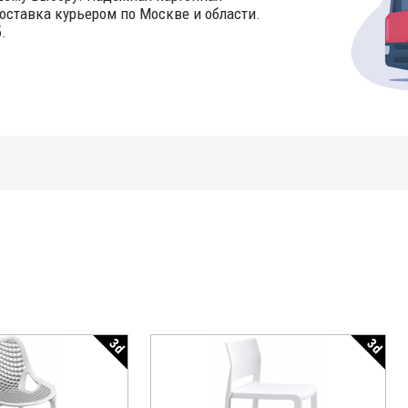
оставка курьером по Москве и области.
.
3d
3d