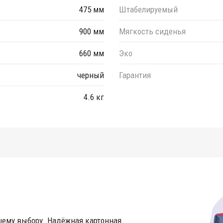
475 мм
Штабелируемый
900 мм
Мягкость сиденья
660 мм
Эко
черный
Гарантия
4.6 кг
шему выбору. Надёжная картонная