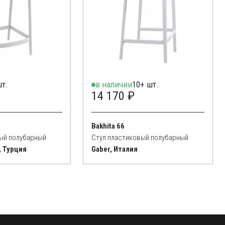
шт.
в наличии
10+ шт.
14 170 ₽
Bakhita 66
ый полубарный
Стул пластиковый полубарный
, Турция
Gaber, Италия