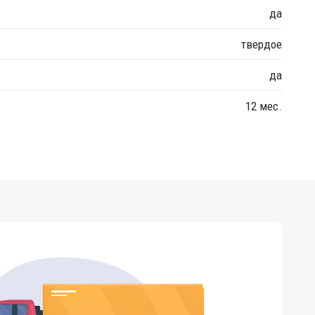
да
твердое
да
12 мес.