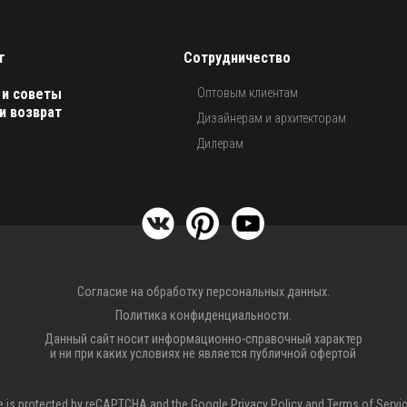
г
Сотрудничество
 и советы
Оптовым клиентам
и возврат
Дизайнерам и архитекторам
Дилерам
Согласие на обработку персональных данных.
Политика конфиденциальности.
Данный сайт носит информационно-справочный характер
и ни при каких условиях не является публичной офертой
te is protected by reCAPTCHA and the Google
Privacy Policy
and
Terms of Servi