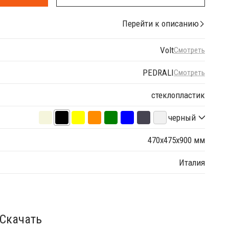
Перейти к описанию
Volt
Смотреть
PEDRALI
Смотреть
стеклопластик
черный
470х475х900 мм
Италия
Скачать