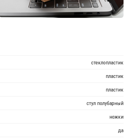
стеклопластик
пластик
пластик
стул полубарный
ножки
да