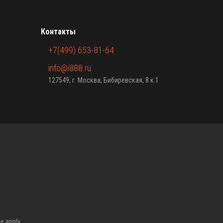
Контакты
+7(499) 653-81-64
info@i888.ru
127549, г. Москва, Бибиревская, 8 к.1
ce
apply.