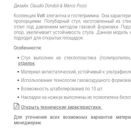
Дизайн: Claudio Dondoli & Marco Pocci.
Коллекция
Volt
элегантна и гостеприимна. Она характер
пропорциями. Полубарный стул, изготовленный из стек
отлит под давлением методом газовой формовки. Подст
опор, увеличивает устойчивость стула. Данная модель 
подходит для открытых площадок.
Особенности:
Стул выполнен из стеклопластика (полипропилен
отделок
.
Материал антистатический, устойчивый к ультрафиол
Использование технологии газовоздушного формова
Возможность штабелирования по 10 шт.
Накладки на ножках выполнены из полиэтилена белог
Открыть технические характеристики.
Для уточнения всех возможных вариантов матер
менеджерам.