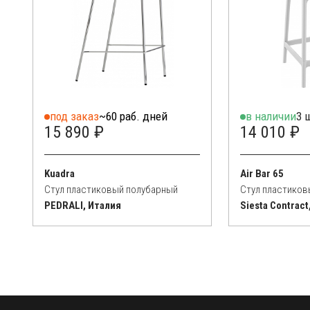
под заказ
~60 раб. дней
в наличии
3 
15 890 ₽
14 010 ₽
Kuadra
Air Bar 65
Стул пластиковый полубарный
Стул пластиков
PEDRALI, Италия
Siesta Contract