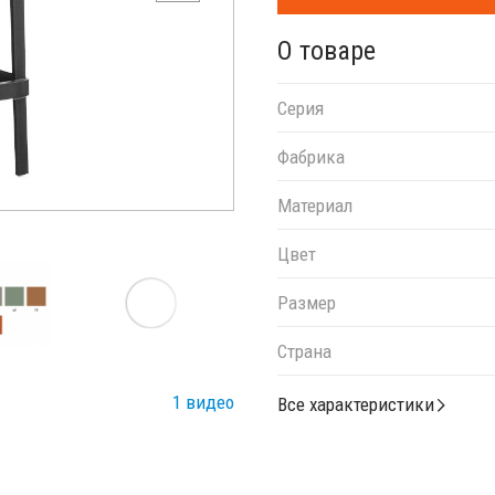
О товаре
Серия
Фабрика
Материал
Цвет
Размер
Страна
1 видео
Все характеристики