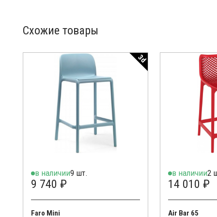
Схожие товары
3d
в наличии
9 шт.
в наличии
2 
9 740 ₽
14 010 ₽
Faro Mini
Air Bar 65