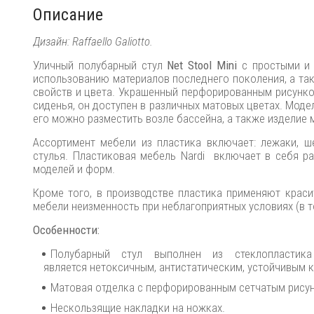
Описание
Дизайн: Raffaello Galiotto.
Уличный полубарный стул
Net Stool Mini
с простыми и 
использованию материалов последнего поколения, а та
свойств и цвета. Украшенный перфорированным рисунко
сиденья, он доступен в различных матовых цветах. Мод
его можно разместить возле бассейна, а также изделие 
Ассортимент мебели из пластика включает: лежаки, ше
стулья. Пластиковая мебель Nardi включает в себя р
моделей и форм.
Кроме того, в производстве пластика применяют краси
мебели неизменность при неблагоприятных условиях (в то
Особенности:
Полубарный стул выполнен из стеклопластика 
является нетоксичным, антистатическим, устойчивым 
Матовая отделка с перфорированным сетчатым рису
Нескользящие накладки на ножках.