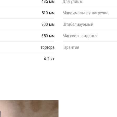
485 мм
Для улицы
510 мм
Максимальная нагрузка
900 мм
Штабелируемый
650 мм
Мягкость сиденья
тортора
Гарантия
4.2 кг