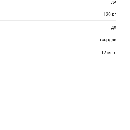
да
120 кг
да
твердое
12 мес.