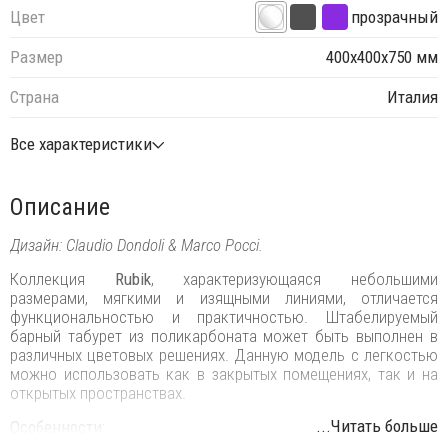
Цвет
прозрачный
Размер
400х400х750 мм
Страна
Италия
Все характеристики
Описание
Дизайн: Claudio Dondoli & Marco Pocci.
Коллекция
Rubik
, характеризующаяся небольшими
размерами, мягкими и изящными линиями, отличается
функциональностью и практичностью. Штабелируемый
барный табурет из поликарбоната может быть выполнен в
различных цветовых решениях. Данную модель с легкостью
можно использовать как в закрытых помещениях, так и на
открытых пространствах.
...Читать больше
Особенности: