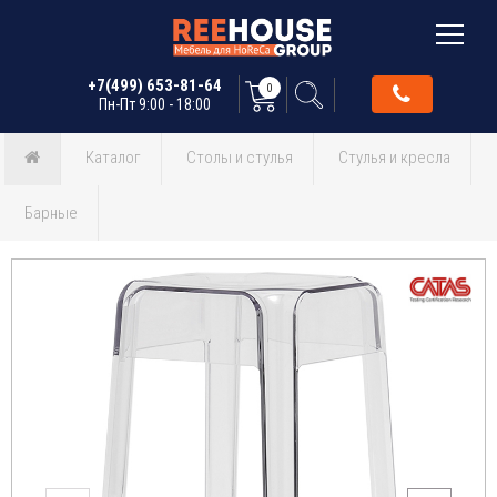
+7(499) 653-81-64
0
Пн-Пт 9:00 - 18:00
Каталог
Столы и стулья
Стулья и кресла
Барные