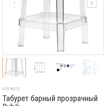
015/580TR
Табурет барный прозрачный