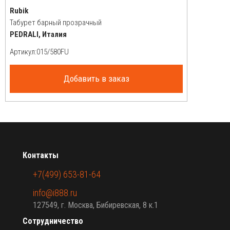
Rubik
Табурет барный прозрачный
PEDRALI, Италия
Артикул:
Добавить в заказ
Контакты
+7(499) 653-81-64
info@i888.ru
127549, г. Москва, Бибиревская, 8 к.1
Сотрудничество