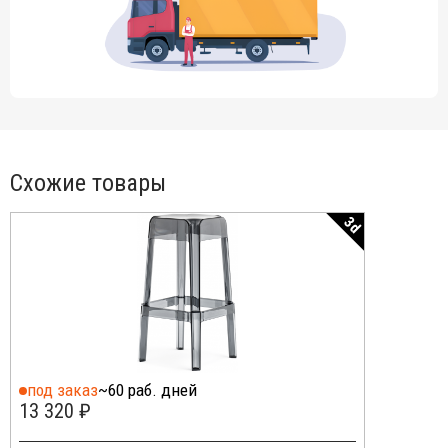
Схожие товары
3d
под заказ
~60 раб. дней
13 320 ₽