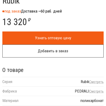
Rubik
под заказ
Доставка ~60 раб. дней
13 320
₽
Узнать оптовую цену
Добавить в заказ
О товаре
Серия
Rubik
Смотреть
Фабрика
PEDRALI
Смотреть
Материал
поликарбонат