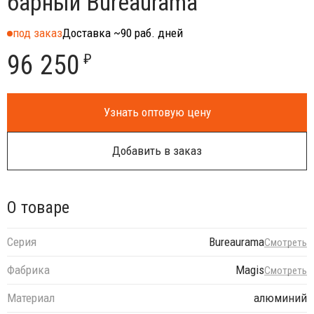
барный Bureaurama
под заказ
Доставка ~90 раб. дней
96 250
₽
Узнать оптовую цену
Добавить в заказ
О товаре
Серия
Bureaurama
Смотреть
Фабрика
Magis
Смотреть
Материал
алюминий