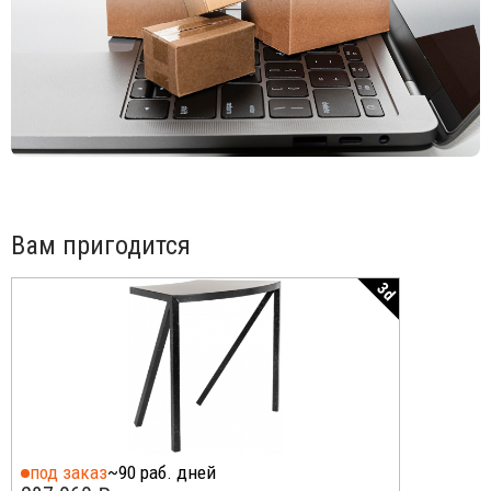
продлевают срок его службы.
Для уточнения всех возможных вариантов материала и
цвета данного изделия обращайтесь к нашим
менеджерам!
Вам пригодится
3d
под заказ
~90 раб. дней