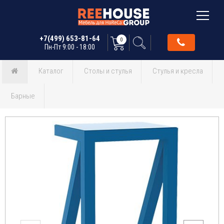
+7(499) 653-81-64
0
Пн-Пт 9:00 - 18:00
Каталог
Столы и стулья
Стулья и кресла
Барные