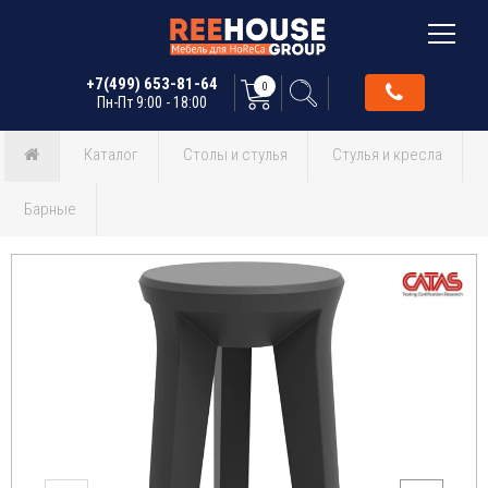
+7(499) 653-81-64
0
Пн-Пт 9:00 - 18:00
Каталог
Столы и стулья
Стулья и кресла
Барные