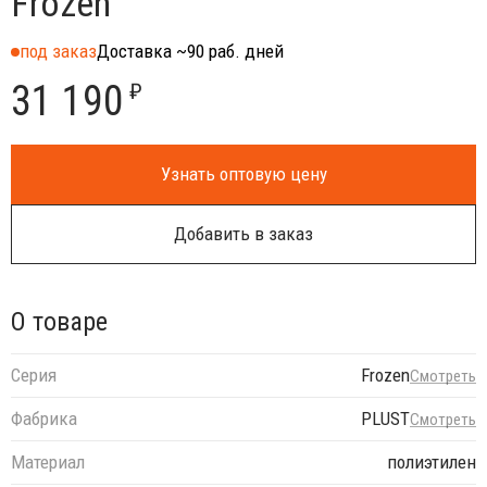
Frozen
под заказ
Доставка ~90 раб. дней
31 190
₽
Узнать оптовую цену
Добавить в заказ
О товаре
Серия
Frozen
Смотреть
Фабрика
PLUST
Смотреть
Материал
полиэтилен