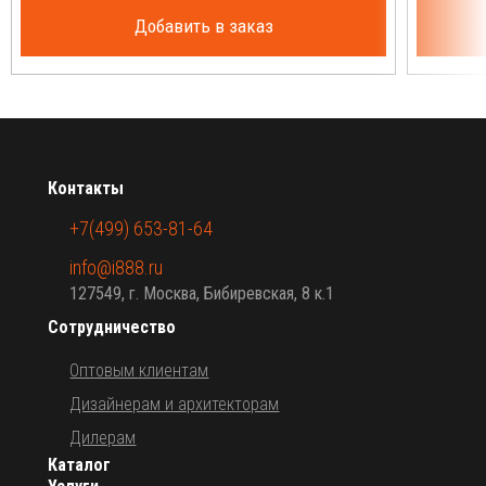
Добавить в заказ
Контакты
+7(499) 653-81-64
info@i888.ru
127549, г. Москва, Бибиревская, 8 к.1
Сотрудничество
Оптовым клиентам
Дизайнерам и архитекторам
Дилерам
Каталог