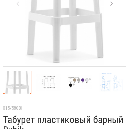
015/580BI
Табурет пластиковый барный