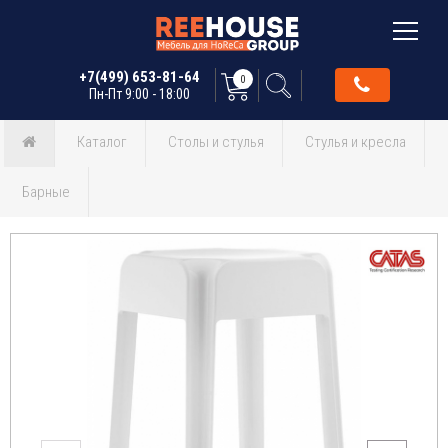
+7(499) 653-81-64
0
Пн-Пт 9:00 - 18:00
Каталог
Столы и стулья
Стулья и кресла
Барные