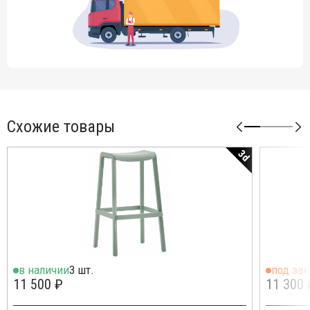
Схожие товары
3d
в наличии
3 шт.
под зак
11 500 ₽
11 300 