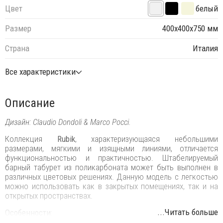
Цвет
белый
Размер
400х400х750 мм
Страна
Италия
Все характеристики
Описание
Дизайн: Claudio Dondoli & Marco Pocci.
Коллекция
Rubik
, характеризующаяся небольшими
размерами, мягкими и изящными линиями, отличается
функциональностью и практичностью. Штабелируемый
барный табурет из поликарбоната может быть выполнен в
различных цветовых решениях. Данную модель с легкостью
можно использовать как в закрытых помещениях, так и на
открытых пространствах.
...Читать больше
Особенности: