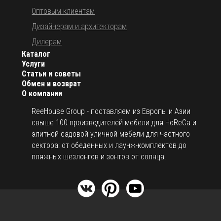
Оптовым клиентам
Дизайнерам и архитекторам
Дилерам
Каталог
Услуги
Статьи и советы
Обмен и возврат
О компании
ReeHouse Group - поставляем из Европы и Азии
свыше 100 производителей мебели для HoReCa и
элитной садовой уличной мебели для частного
сектора: от обеденных и лаунж-комплектов до
пляжных шезлонгов и зонтов от солнца.