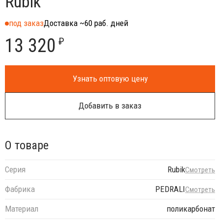
Rubik
под заказ
Доставка ~60 раб. дней
13 320
₽
Узнать оптовую цену
Добавить в заказ
О товаре
Серия
Rubik
Смотреть
Фабрика
PEDRALI
Смотреть
Материал
поликарбонат