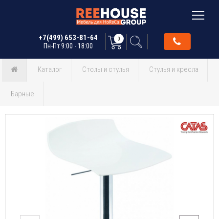
+7(499) 653-81-64
0
Пн-Пт 9:00 - 18:00
Каталог
Столы и стулья
Стулья и кресла
Барные