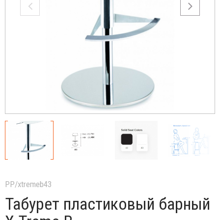
PP/xtremeb43
Табурет пластиковый барный