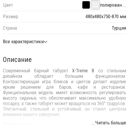
Цвет
полирован...
Размер
480х480х750-870 мм
Страна
Турция
Все характеристики
Описание
Современный барный табурет
X-Treme B
со стильным
дизайном обладает большим функционалом.
Контрастирующая игра бликов и цветов делает изделие
ярким решением для баров, кафе и ресторанов.
Функциональная модель имеет возможность регулировать
высоту сиденья, что обеспечивает максимально удобную
посадку, а также табурет может вращаться на 360° градусов.
Элегантный, стильный и устойчивый, он станет центром
внимания вашего заведения.
...Читать больше
Особенности: