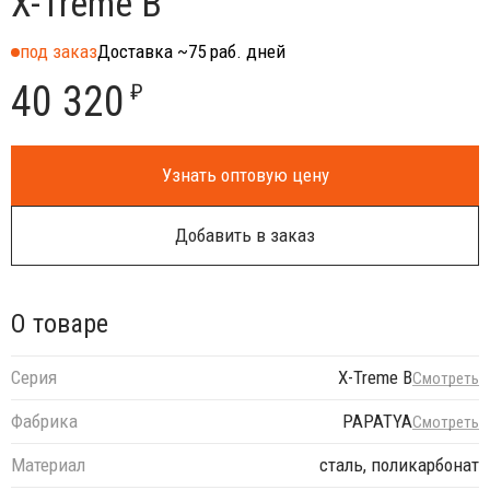
X-Treme B
под заказ
Доставка ~75 раб. дней
40 320
₽
Узнать оптовую цену
Добавить в заказ
О товаре
Серия
X-Treme B
Смотреть
Фабрика
PAPATYA
Смотреть
Материал
сталь, поликарбонат