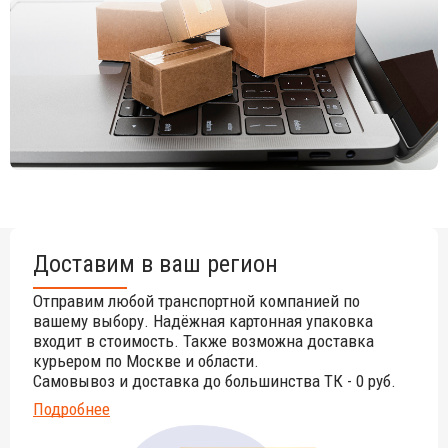
также им подобные) средства.
Для уточнения всех возможных вариантов материала и
цвета данного изделия обращайтесь к нашим
менеджерам.
Доставим в ваш регион
Отправим любой транспортной компанией по
вашему выбору. Надёжная картонная упаковка
входит в стоимость. Также возможна доставка
курьером по Москве и области.
Самовывоз и доставка до большинства ТК - 0 руб.
Подробнее