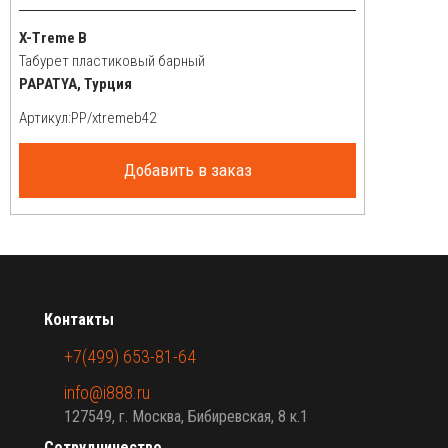
X-Treme B
Табурет пластиковый барный
PAPATYA, Турция
Артикул:
Добавить в заказ
Контакты
+7(499) 653-81-64
info@i888.ru
127549, г. Москва, Бибиревская, 8 к.1
Сотрудничество