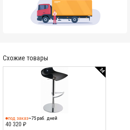
Схожие товары
3d
под заказ
~75 раб. дней
40 320 ₽