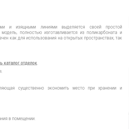
ми и изящными линиями выделяется своей простой
модель, полностью изготавливается из поликарбоната и
ачен как для использования на открытых пространствах, так
ь каталог отделок
.
я.
ляющая существенно экономить место при хранении и
ания в помещении.