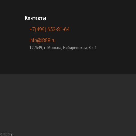
Контакты
+7(499) 653-81-64
info@i888.ru
127549, г. Москва, Бибиревская, 8 к.1
ce
apply.