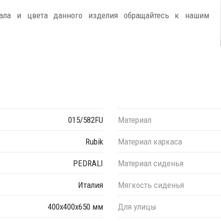
иала и цвета данного изделия обращайтесь к нашим
015/582FU
Материал
Rubik
Материал каркаса
PEDRALI
Материал сиденья
Италия
Мягкость сиденья
400х400x650 мм
Для улицы