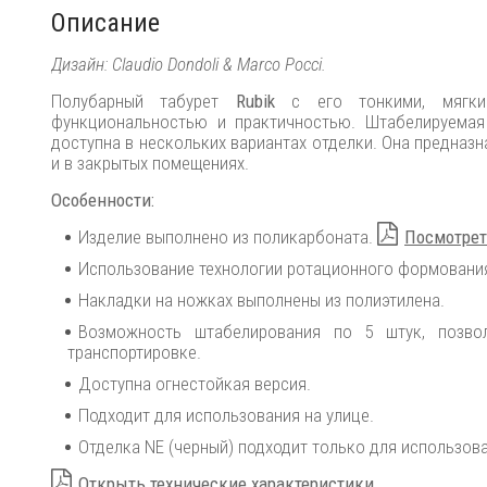
Описание
Дизайн: Claudio Dondoli & Marco Pocci.
Полубарный табурет
Rubik
с его тонкими, мягки
функциональностью и практичностью. Штабелируемая 
доступна в нескольких вариантах отделки. Она предназн
и в закрытых помещениях.
Особенности:
Изделие выполнено из поликарбоната.
Посмотрет
Использование технологии ротационного формовани
Накладки на ножках выполнены из полиэтилена.
Возможность штабелирования по 5 штук, позво
транспортировке.
Доступна огнестойкая версия.
Подходит для использования на улице.
Отделка NE (черный) подходит только для использов
Открыть технические характеристики.