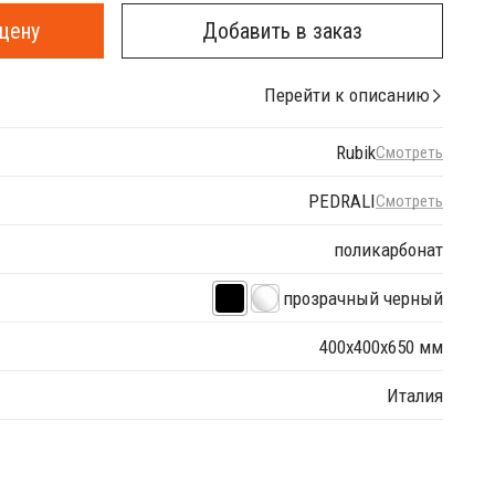
цену
Добавить в заказ
Перейти к описанию
Rubik
Смотреть
PEDRALI
Смотреть
поликарбонат
прозрачный черный
400х400x650 мм
Италия