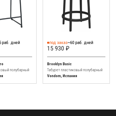
5 раб. дней
под заказ
~60 раб. дней
15 930 ₽
ro
Brooklyn Basic
ковый полубарный
Табурет пластиковый полубарный
ия
Vondom, Испания