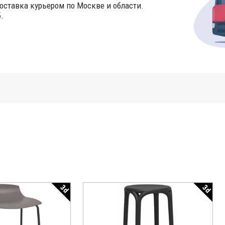
оставка курьером по Москве и области.
.
3d
3d