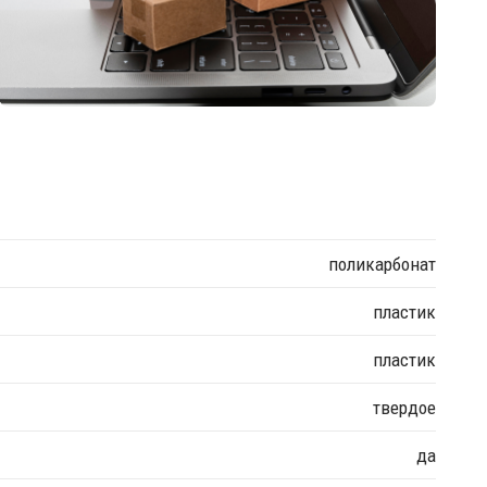
поликарбонат
пластик
пластик
твердое
да