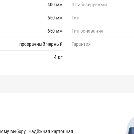
400 мм
Штабелируемый
650 мм
Тип
650 мм
Тип основания
прозрачный черный
Гарантия
4 кг
шему выбору. Надёжная картонная