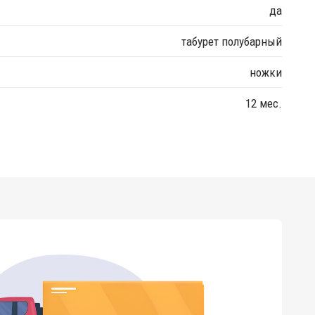
да
табурет полубарный
ножки
12 мес.