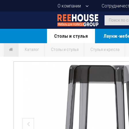
О компании
Сотрудничес
Столы и стулья
Лаунж-меб
Каталог
Столы и стулья
Стулья и кресла