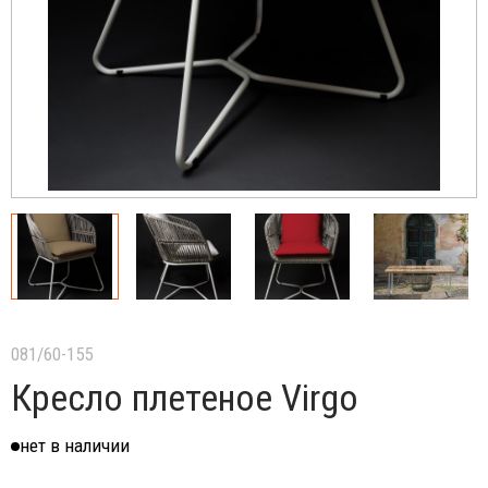
081/60-155
Кресло плетеное Virgo
нет в наличии