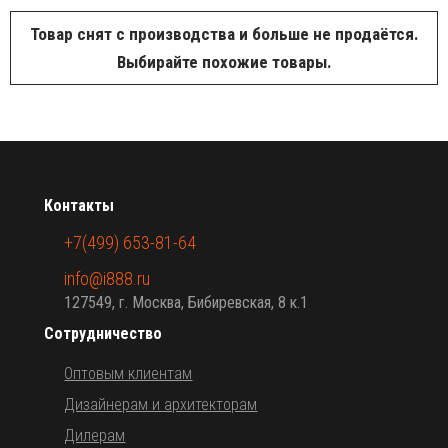
Товар снят с производства и больше не продаётся.
Выбирайте похожие товары.
Контакты
+7(499) 653-81-64
info@i888.ru
127549, г. Москва, Бибиревская, 8 к.1
Сотрудничество
Оптовым клиентам
Дизайнерам и архитекторам
Дилерам