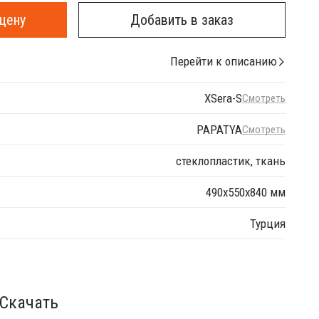
цену
Добавить в заказ
Перейти к описанию
XSera-S
Смотреть
PAPATYA
Смотреть
стеклопластик, ткань
490х550х840 мм
Турция
Скачать