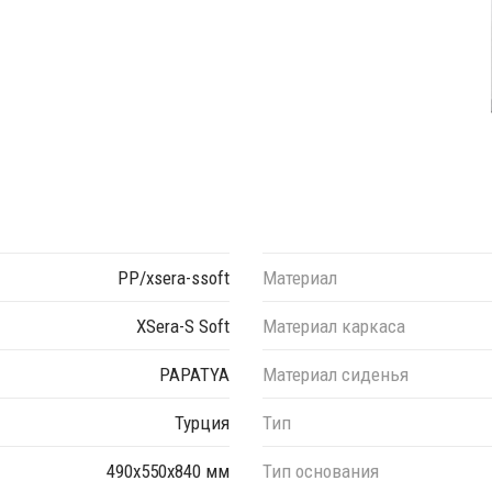
PP/xsera-ssoft
Материал
XSera-S Soft
Материал каркаса
PAPATYA
Материал сиденья
Турция
Тип
490х550х840 мм
Тип основания