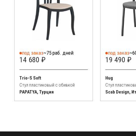
под заказ
~75 раб. дней
под заказ
~6
14 680 ₽
19 490 ₽
Trio-S Soft
Hug
Стул пластиковый с обивкой
Стул пластиков
PAPATYA, Турция
Scab Design, И