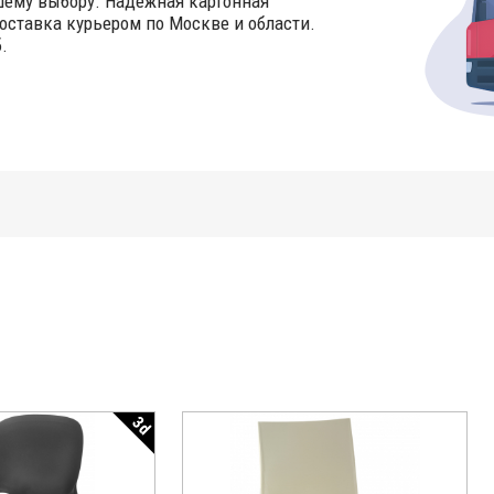
шему выбору. Надёжная картонная
оставка курьером по Москве и области.
.
3d