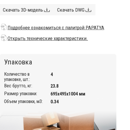
Скачать 3D-модель
Скачать DWG
Подробнее ознакомиться с палитрой PAPATYA
Открыть технические характеристики.
Упаковка
Количество в
4
упаковке, шт.:
Вес брутто, кг:
23.8
Размер упаковки:
695х495х1004 мм
Объем упаковки, м3:
0.34