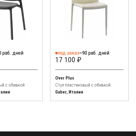
0 раб. дней
под заказ
~90 раб. дней
17 100 ₽
Over Plus
ый с обивкой
Стул пластиковый с обивкой
талия
Gaber, Италия