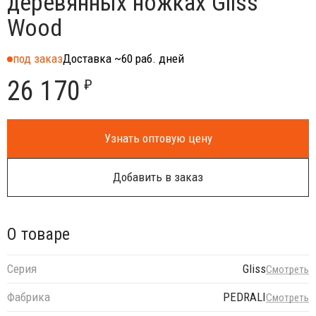
деревянных ножках Gliss
Wood
под заказ
Доставка ~60 раб. дней
26 170
₽
Узнать оптовую цену
Добавить в заказ
О товаре
Серия
Gliss
Смотреть
Фабрика
PEDRALI
Смотреть