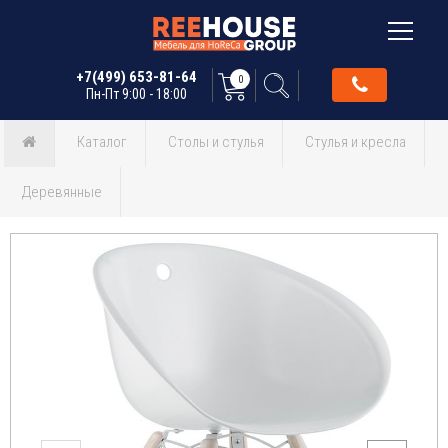
+7(499) 653-81-64
0
Пн-Пт 9:00 - 18:00
Каталог
Столы и стулья
Стулья и кресла
Деревянные