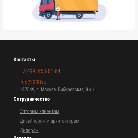
Контакты
+7(499) 653-81-64
info@i888.ru
127549, г. Москва, Бибиревская, 8 к.1
Сотрудничество
Оптовым клиентам
Дизайнерам и архитекторам
Дилерам