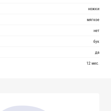
ножки
мягкое
нет
бук
да
12 мес.