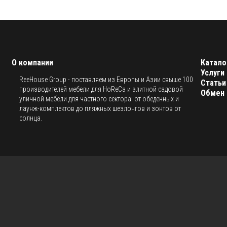
О компании
Катало
Услуги
ReeHouse Group - поставляем из Европы и Азии свыше 100
Статьи
производителей мебели для HoReCa и элитной садовой
Обмен 
уличной мебели для частного сектора: от обеденных и
лаунж-комплектов до пляжных шезлонгов и зонтов от
солнца.