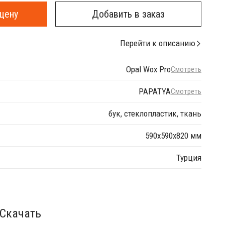
цену
Добавить в заказ
Перейти к описанию
Opal Wox Pro
Смотреть
PAPATYA
Смотреть
бук, стеклопластик, ткань
590х590х820 мм
Турция
Скачать