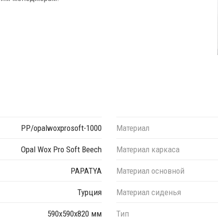
PP/opalwoxprosoft-1000
Материал
Opal Wox Pro Soft Beech
Материал каркаса
PAPATYA
Материал основной
Турция
Материал сиденья
590х590х820 мм
Тип