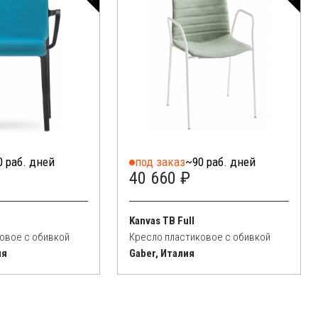
0 раб. дней
под заказ
~90 раб. дней
40 660 ₽
Kanvas TB Full
овое с обивкой
Кресло пластиковое с обивкой
ия
Gaber, Италия