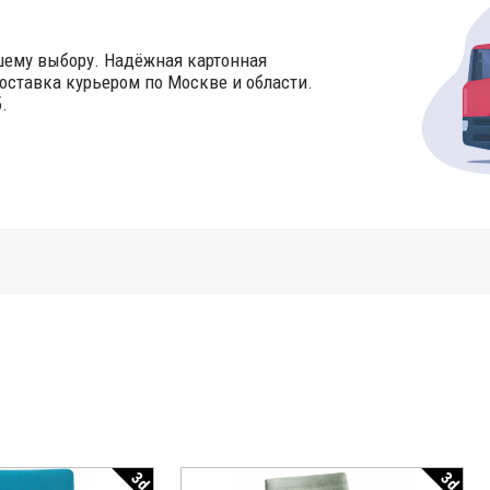
шему выбору. Надёжная картонная
оставка курьером по Москве и области.
.
3d
3d