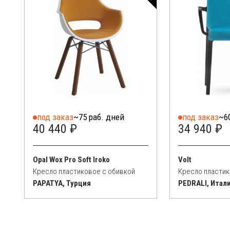
под заказ
~75 раб. дней
под заказ
~6
40 440 ₽
34 940 ₽
Opal Wox Pro Soft Iroko
Volt
Кресло пластиковое с обивкой
Кресло пластик
PAPATYA, Турция
PEDRALI, Итал