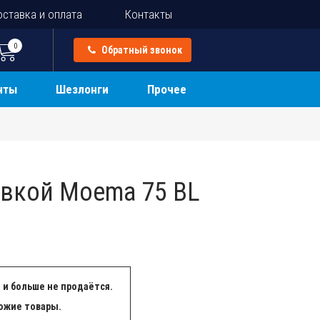
ставка и оплата
Контакты
0
Обратный звонок
нты
Шезлонги
Прочее
ивкой Moema 75 BL
 и больше не продаётся.
ожие товары.