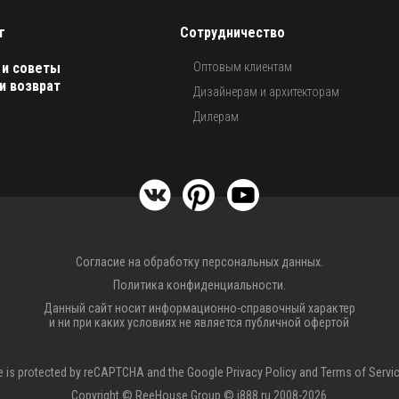
г
Сотрудничество
 и советы
Оптовым клиентам
и возврат
Дизайнерам и архитекторам
Дилерам
Согласие на обработку персональных данных.
Политика конфиденциальности.
Данный сайт носит информационно-справочный характер
и ни при каких условиях не является публичной офертой
te is protected by reCAPTCHA and the Google
Privacy Policy
and
Terms of Servi
Copyright © ReeHouse Group © i888.ru 2008-2026