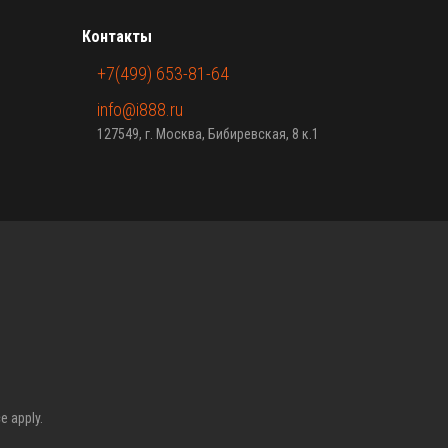
Контакты
+7(499) 653-81-64
info@i888.ru
127549, г. Москва, Бибиревская, 8 к.1
ce
apply.