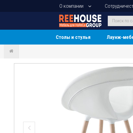
О компании
Сотрудничес
Столы и стулья
Лаунж-меб