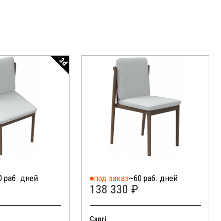
3d
0 раб. дней
под заказ
~60 раб. дней
138 330 ₽
Capri