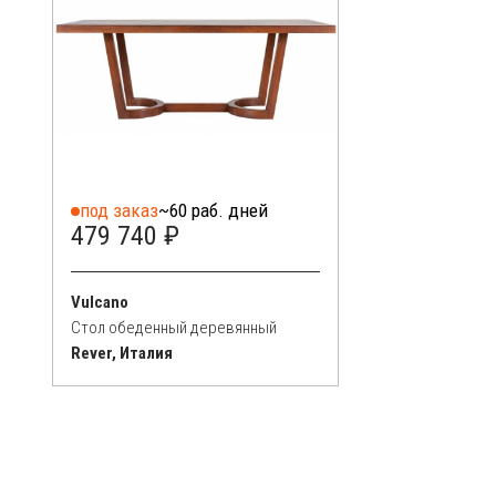
под заказ
~60 раб. дней
479 740 ₽
Vulcano
Стол обеденный деревянный
Rever, Италия