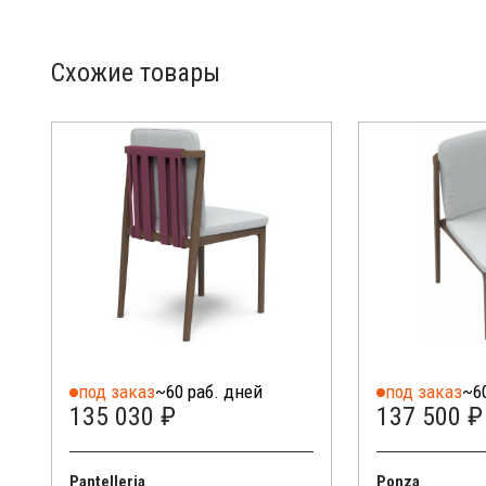
Схожие товары
под заказ
~60 раб. дней
под заказ
~6
135 030 ₽
137 500 ₽
Pantelleria
Ponza