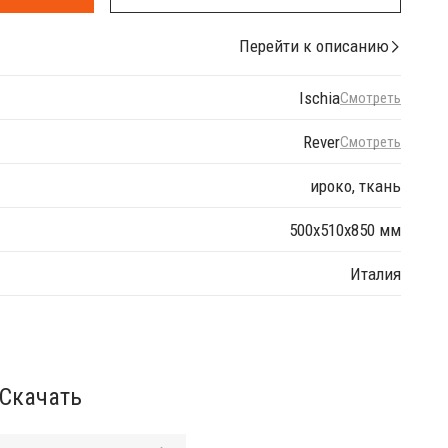
Перейти к описанию
Ischia
Смотреть
Rever
Смотреть
ироко, ткань
500х510х850 мм
Италия
Скачать