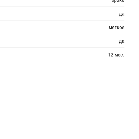
да
мягкое
да
12 мес.