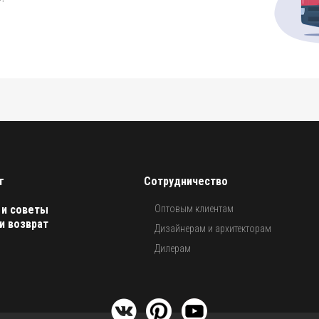
г
Сотрудничество
 и советы
Оптовым клиентам
и возврат
Дизайнерам и архитекторам
Дилерам