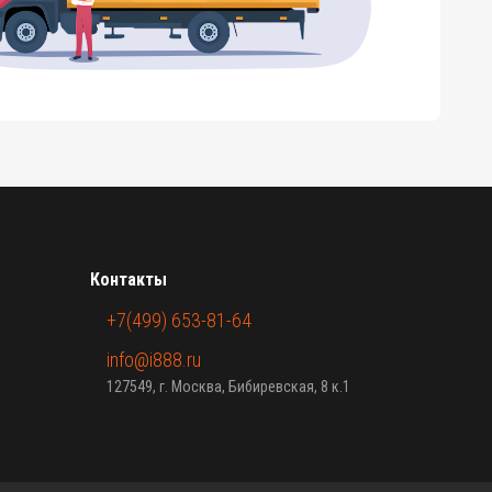
Контакты
+7(499) 653-81-64
info@i888.ru
127549, г. Москва, Бибиревская, 8 к.1