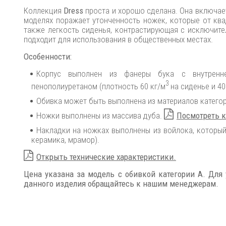
Коллекция
Dress
проста и хорошо сделана. Она включает 
моделях поражает утонченность ножек, которые от квад
также легкость сиденья, контрастирующая с исключите
подходит для использования в общественных местах.
Особенности:
Корпус выполнен из фанеры бука с внутренне
3
пенополиуретаном (плотность 60 кг/м
на сиденье и 40
Обивка может быть выполнена из материалов категорий:
Ножки выполнены из массива дуба.
Посмотреть к
Накладки на ножках выполнены из войлока, который
керамика, мрамор).
Открыть технические характеристики.
Цена указана за модель с обивкой категории А. Для
данного изделия обращайтесь к нашим менеджерам.