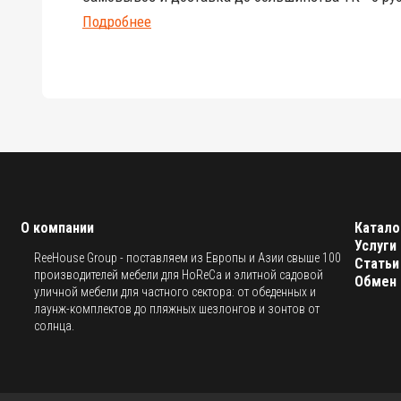
Подробнее
О компании
Катало
Услуги
ReeHouse Group - поставляем из Европы и Азии свыше 100
Статьи
производителей мебели для HoReCa и элитной садовой
Обмен 
уличной мебели для частного сектора: от обеденных и
лаунж-комплектов до пляжных шезлонгов и зонтов от
солнца.