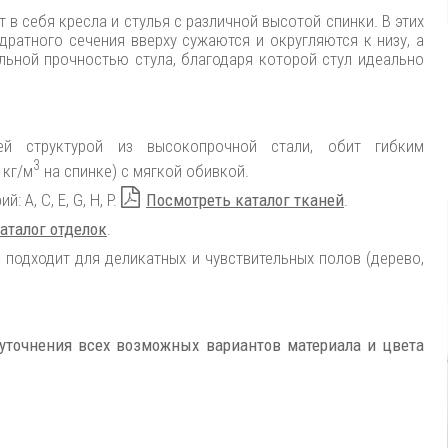
в себя кресла и стулья с различной высотой спинки. В этих
ратного сечения вверху сужаются и округляются к низу, а
льной прочностью стула, благодаря которой стул идеально
й структурой из высокопрочной стали, обит гибким
3
 кг/м
на спинке) с мягкой обивкой.
 A, C, E, G, H, P.
Посмотреть каталог тканей
.
аталог отделок
.
 подходит для деликатных и чувствительных полов (дерево,
 уточнения всех возможных вариантов материала и цвета