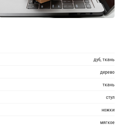
дуб, ткань
дерево
ткань
стул
ножки
мягкое