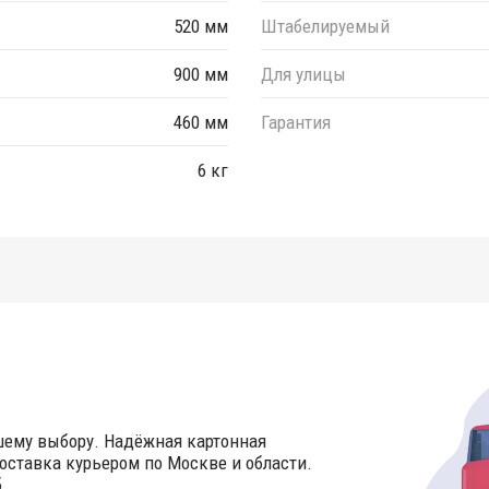
520 мм
Штабелируемый
900 мм
Для улицы
460 мм
Гарантия
6 кг
шему выбору. Надёжная картонная
оставка курьером по Москве и области.
.