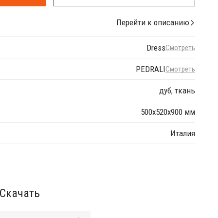
Перейти к описанию
Dress
Смотреть
PEDRALI
Смотреть
дуб, ткань
500х520х900 мм
Италия
Скачать