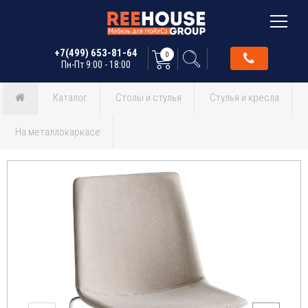
+7(499) 653-81-64
0
Пн-Пт 9:00 - 18:00
Каталог
Столы и стулья
Стулья и кресла
На металлокаркасе