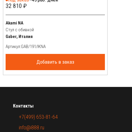
32 810 ₽
Akami NA
Cтул с обивкой
Gaber, Италия
Артикул:
Добавить в заказ
Контакты
+7(499) 653-81-64
info@i888.ru