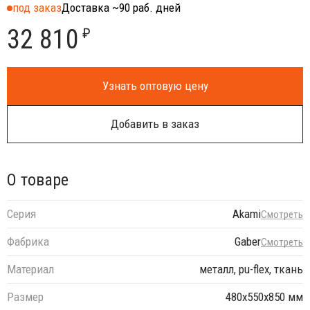
под заказ
Доставка ~90 раб. дней
32 810
₽
Узнать оптовую цену
Добавить в заказ
О товаре
Серия
Akami
Смотреть
Фабрика
Gaber
Смотреть
Материал
металл, pu-flex, ткань
Размер
480х550х850 мм