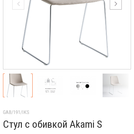
GAB/191/IKS
Cтул с обивкой Akami S