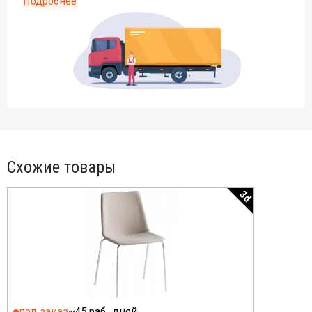
Подробнее
Схожие товары
3d
под заказ
~45 раб. дней