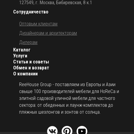
127549, г. Москва, Бибиревская, 8 к.1
Сотрудничество
Оптовым клиентам
Дизайнерам и архитекторам
Дилерам
Каталог
Услуги
Статьи и советы
Обмен и возврат
О компании
ReeHouse Group - поставляем из Европы и Азии
свыше 100 производителей мебели для HoReCa и
элитной садовой уличной мебели для частного
сектора: от обеденных и лаунж-комплектов до
пляжных шезлонгов и зонтов от солнца.