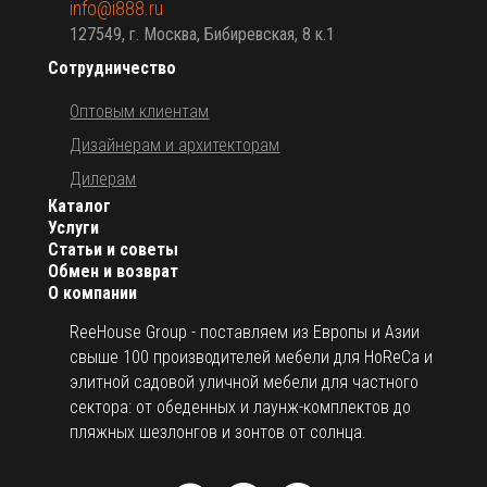
info@i888.ru
127549, г. Москва, Бибиревская, 8 к.1
Сотрудничество
Оптовым клиентам
Дизайнерам и архитекторам
Дилерам
Каталог
Услуги
Статьи и советы
Обмен и возврат
О компании
ReeHouse Group - поставляем из Европы и Азии
свыше 100 производителей мебели для HoReCa и
элитной садовой уличной мебели для частного
сектора: от обеденных и лаунж-комплектов до
пляжных шезлонгов и зонтов от солнца.