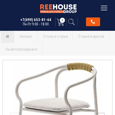
+7(499) 653-81-64
0
Пн-Пт 9:00 - 18:00
Каталог
Столы и стулья
Стулья и кресла
На металлокаркасе