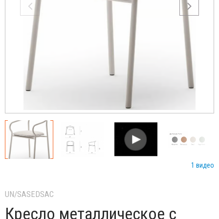
1 видео
UN/SASEDSAC
Кресло металлическое с