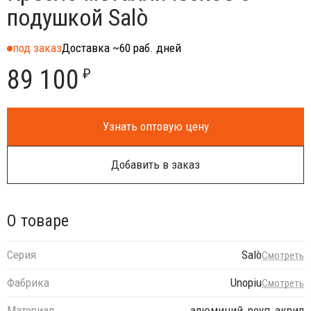
подушкой Salò
под заказ
Доставка ~60 раб. дней
89 100
₽
Узнать оптовую цену
Добавить в заказ
О товаре
Серия
Salò
Смотреть
Фабрика
Unopiu
Смотреть
Материал
алюминий, роуп, акрил