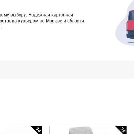
шему выбору. Надёжная картонная
оставка курьером по Москве и области.
.
3d
3d