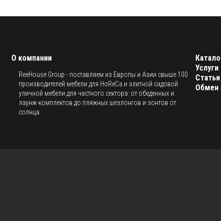
О компании
Катало
Услуги
ReeHouse Group - поставляем из Европы и Азии свыше 100
Статьи
производителей мебели для HoReCa и элитной садовой
Обмен 
уличной мебели для частного сектора: от обеденных и
лаунж-комплектов до пляжных шезлонгов и зонтов от
солнца.