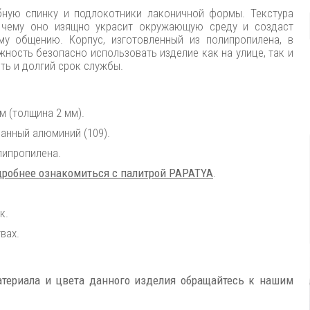
ную спинку и подлокотники лаконичной формы. Текстура
я чему оно изящно украсит окружающую среду и создаст
у общению. Корпус, изготовленный из полипропилена, в
жность безопасно использовать изделие как на улице, так и
ть и долгий срок службы.
 (толщина 2 мм).
анный алюминий (109).
липропилена.
робнее ознакомиться с палитрой PAPATYA
.
к.
вах.
териала и цвета данного изделия обращайтесь к нашим