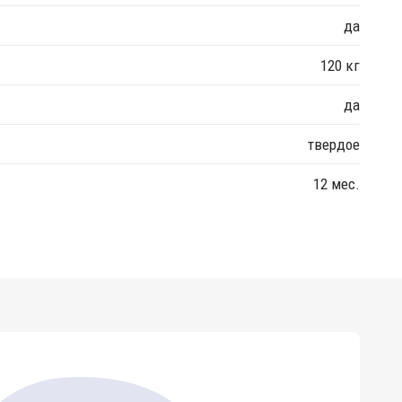
да
120 кг
да
твердое
12 мес.