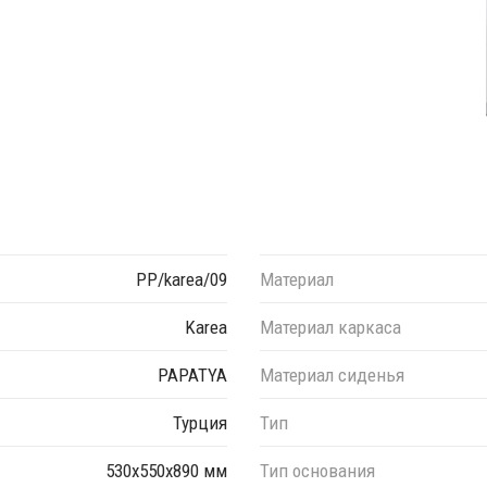
PP/karea/09
Материал
Karea
Материал каркаса
PAPATYA
Материал сиденья
Турция
Тип
530х550х890 мм
Тип основания