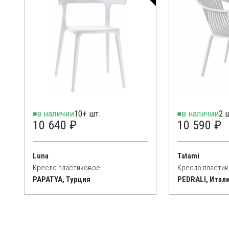
в наличии
10+ шт.
в наличии
2 
10 640 ₽
10 590 ₽
Luna
Tatami
Кресло пластиковое
Кресло пласти
PAPATYA, Турция
PEDRALI, Итал