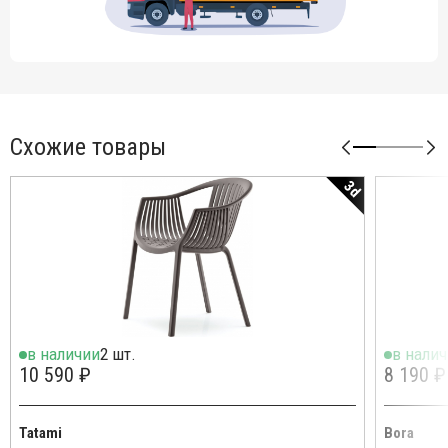
Схожие товары
3d
в наличии
2 шт.
в нали
10 590 ₽
8 190 ₽
Tatami
Bora