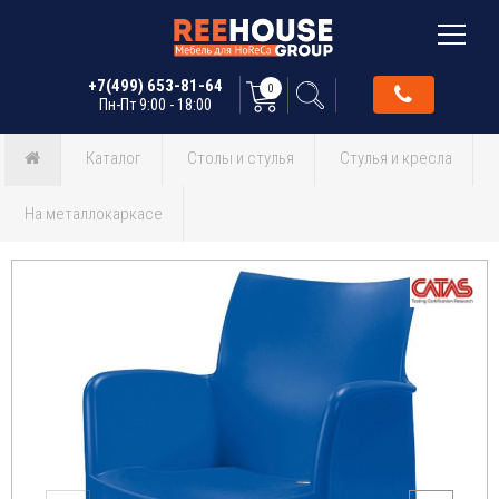
+7(499) 653-81-64
0
Пн-Пт 9:00 - 18:00
Каталог
Столы и стулья
Стулья и кресла
На металлокаркасе