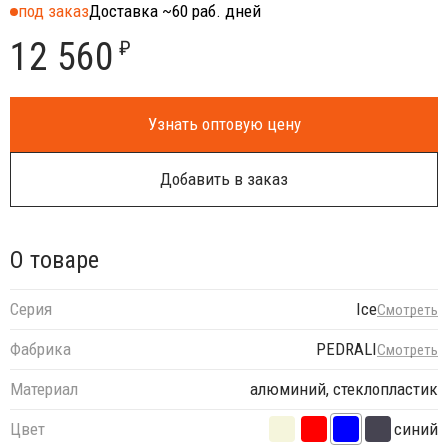
под заказ
Доставка ~60 раб. дней
12 560
₽
Узнать оптовую цену
Добавить в заказ
О товаре
Серия
Ice
Смотреть
Фабрика
PEDRALI
Смотреть
Материал
алюминий, стеклопластик
Цвет
синий