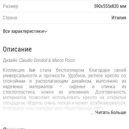
Размер
590х555х820 мм
Страна
Италия
Все характеристики
Описание
Дизайн: Claudio Dondoli & Marco Pocci.
Коллекция
Ice
стала бестселлером благодаря своей
универсальности и прочности. Удобное, уютное кресло со
спокойным и располагающим дизайном, выполнено из
надежных материалов – сиденье и спинка из
стеклопластика, ножки из алюминия. Долговечность
материалов позволяет использовать кресло на открытых
площадках. Модель очень легкая и может штабелироваться,
благодаря чему подходит для общественных мест.
...Читать больше
Особенности:
Ножки выполнены из экструдированного трубчатого