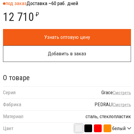
под заказ
Доставка ~60 раб. дней
12 710
₽
Узнать оптовую цену
Добавить в заказ
О товаре
Серия
Grace
Смотреть
Фабрика
PEDRALI
Смотреть
Материал
сталь, стеклопластик
Цвет
белый