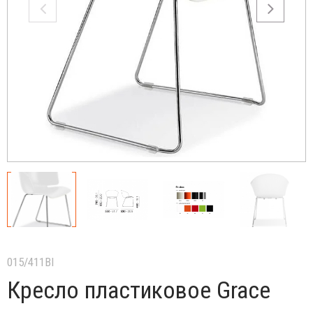
015/411BI
Кресло пластиковое Grace