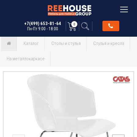
+7(499) 653-81-64
0
Пн-Пт 9:00 - 18:00
Каталог
Столы и стулья
Стулья и кресла
На металлокаркасе