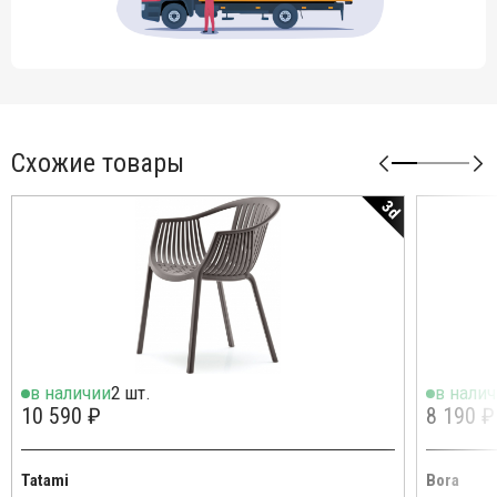
Схожие товары
3d
в наличии
2 шт.
в нали
10 590 ₽
8 190 ₽
Tatami
Bora