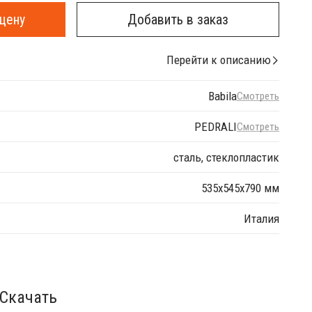
цену
Добавить в заказ
Перейти к описанию
Babila
Смотреть
PEDRALI
Смотреть
сталь, стеклопластик
535х545х790 мм
Италия
Скачать