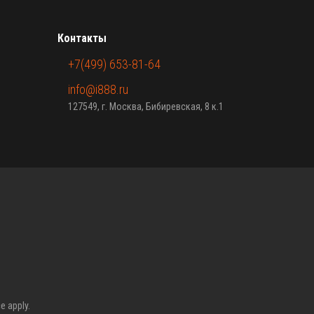
Контакты
+7(499) 653-81-64
info@i888.ru
127549, г. Москва, Бибиревская, 8 к.1
ce
apply.