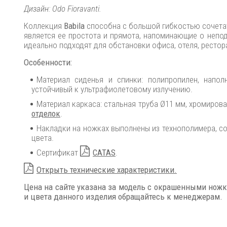
Дизайн:
Odo Fioravanti
.
Коллекция
Babila
способна с большой гибкостью сочета
является ее простота и прямота, напоминающие о непо
идеально подходят для обстановки офиса, отеля, рестор
Особенности:
Материал сиденья и спинки: полипропилен, наполн
устойчивый к ультрафиолетовому излучению.
Материал каркаса: стальная труба Ø11 мм, хромиро
отделок
.
Накладки на ножках выполнены из технополимера, с
цвета.
Сертификат
CATAS
.
Открыть технические характеристики.
Цена на сайте указана за модель с окрашенными нож
и цвета данного изделия обращайтесь к менеджерам.