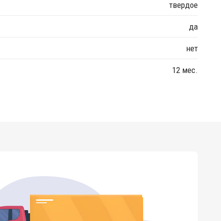
твердое
да
нет
12 мес.