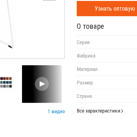
Узнать оптовую 
О товаре
Серия
Фабрика
Материал
Размер
Страна
Все характеристики
1 видео