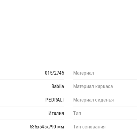
015/2745
Материал
Babila
Материал каркаса
PEDRALI
Материал сиденья
Италия
Тип
535х545х790 мм
Тип основания