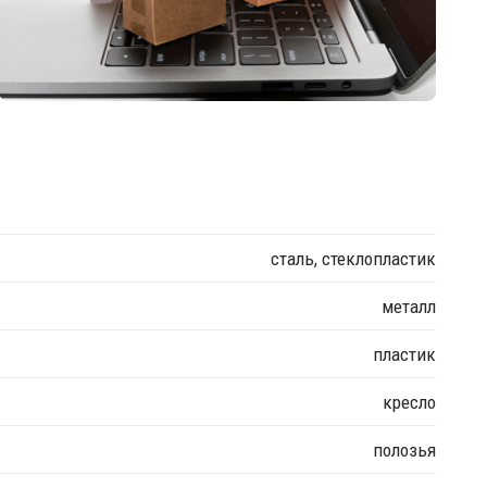
сталь, стеклопластик
металл
пластик
кресло
полозья