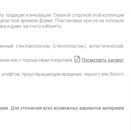
ть традиции и инновации. Сильной стороной этой коллекции
двластной времени форме. Пластиковые кресла на полозьях
ана и даже частного кабинета.
енный стекловолокном (стеклопластик), антистатический,
ванная или с порошковым покрытием.
Посмотреть каталог
о штифтом, предотвращающим вращение, черного или белого
ками.
Для уточнения всех возможных вариантов материала