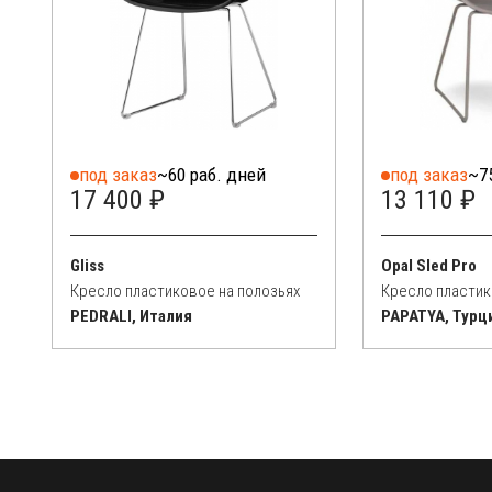
под заказ
~60 раб. дней
под заказ
~7
17 400 ₽
13 110 ₽
Gliss
Opal Sled Pro
Кресло пластиковое на полозьях
Кресло пластик
PEDRALI, Италия
PAPATYA, Турц