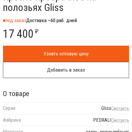
полозьях Gliss
под заказ
Доставка ~60 раб. дней
17 400
₽
Узнать оптовую цену
Добавить в заказ
О товаре
Серия
Gliss
Смотреть
Фабрика
PEDRALI
Смотреть
Материал
сталь, поликарбонат