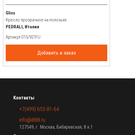
Gliss
Кресло прозрачное на полозьях
PEDRALI, Италия
Артикул:
Добавить в заказ
Контакты
+7(499) 653-81-64
info@i888.ru
127549, г. Москва, Бибиревская, 8 к.1