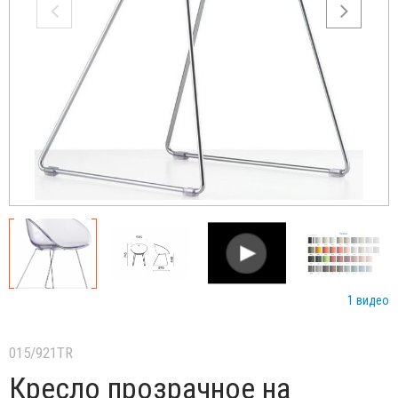
1 видео
015/921TR
Кресло прозрачное на