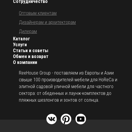
Сотрудничество
Оптовым клиентам
Дизайнерам и архитекторам
Дилерам
Каталог
Услуги
Статьи и советы
Обмен и возврат
О компании
ReeHouse Group - поставляем из Европы и Азии
свыше 100 производителей мебели для HoReCa и
элитной садовой уличной мебели для частного
сектора: от обеденных и лаунж-комплектов до
пляжных шезлонгов и зонтов от солнца.