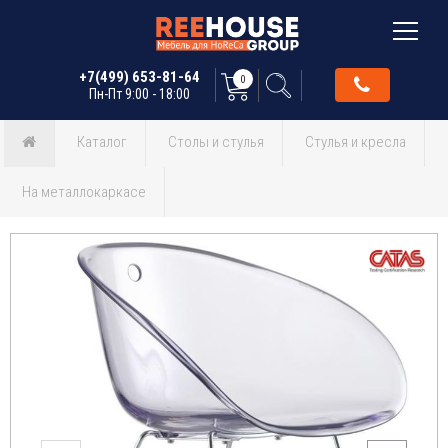
+7(499) 653-81-64
0
Пн-Пт 9:00 - 18:00
Каталог
Столы и стулья
Стулья и кресла
На металлокаркасе