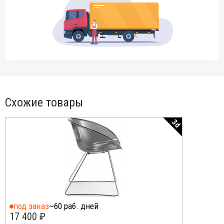
Схожие товары
3d
под заказ
~60 раб. дней
17 400 ₽