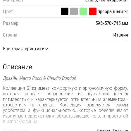
Цвет
прозрачный
Размер
595х570х745 мм
Страна
Италия
Все характеристики
Описание
Дизайн: Marco Pocci & Claudio Dondoli.
Коллекция
Gliss
имеет комфортную и эргономичную форму,
которая черпает вдохновение из культовых кресел
пятидесятых, и характеризуется отличительным элементом -
отверстием в спинке. Коллекция выделяется своим
удобством и функциональностью, которые обеспечивают
изогнутые подлокотники, обхватывающие тело, и простотой
в использовании.
...Читать больше