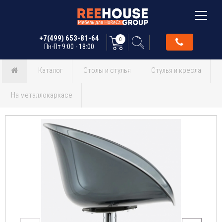
+7(499) 653-81-64
0
Пн-Пт 9:00 - 18:00
Каталог
Столы и стулья
Стулья и кресла
На металлокаркасе