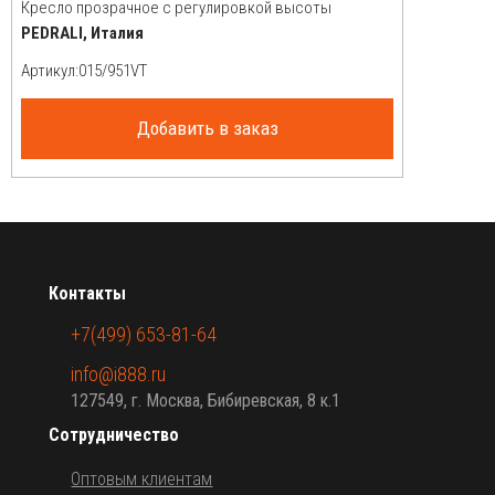
Кресло прозрачное с регулировкой высоты
PEDRALI, Италия
Артикул:
Добавить в заказ
Контакты
+7(499) 653-81-64
info@i888.ru
127549, г. Москва, Бибиревская, 8 к.1
Сотрудничество
Оптовым клиентам