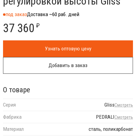
регулировкой высоты Gliss
под заказ
Доставка ~60 раб. дней
37 360
₽
Узнать оптовую цену
Добавить в заказ
О товаре
Серия
Gliss
Смотреть
Фабрика
PEDRALI
Смотреть
Материал
сталь, поликарбонат