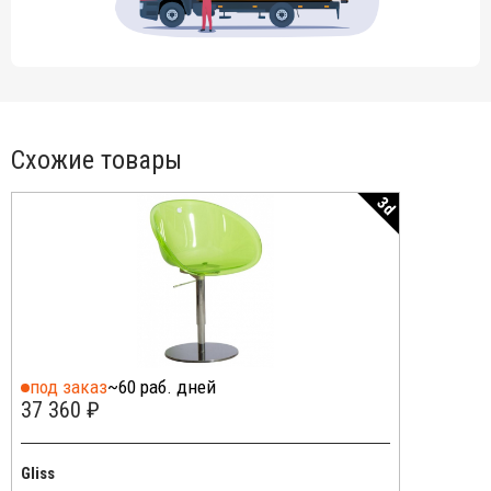
Схожие товары
3d
под заказ
~60 раб. дней
37 360 ₽
Gliss