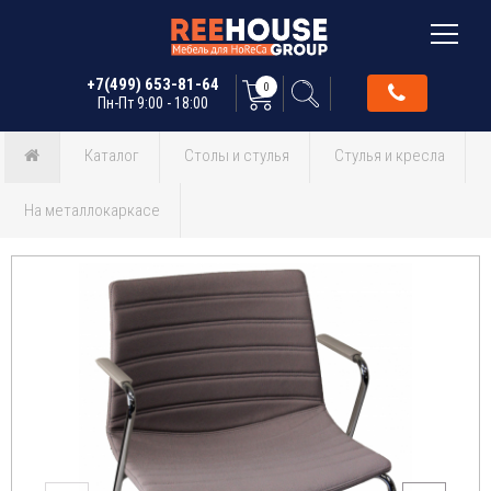
+7(499) 653-81-64
0
Пн-Пт 9:00 - 18:00
Каталог
Столы и стулья
Стулья и кресла
На металлокаркасе