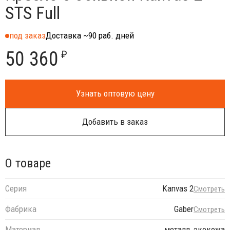
STS Full
под заказ
Доставка ~90 раб. дней
50 360
₽
Узнать оптовую цену
Добавить в заказ
О товаре
Серия
Kanvas 2
Смотреть
Фабрика
Gaber
Смотреть
Материал
металл, экокожа