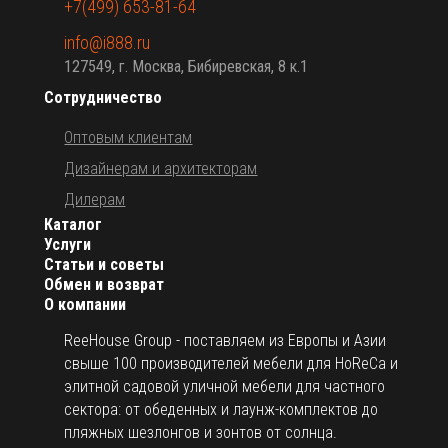
+7(499) 653-81-64
info@i888.ru
127549, г. Москва, Бибиревская, 8 к.1
Сотрудничество
Оптовым клиентам
Дизайнерам и архитекторам
Дилерам
Каталог
Услуги
Статьи и советы
Обмен и возврат
О компании
ReeHouse Group - поставляем из Европы и Азии
свыше 100 производителей мебели для HoReCa и
элитной садовой уличной мебели для частного
сектора: от обеденных и лаунж-комплектов до
пляжных шезлонгов и зонтов от солнца.