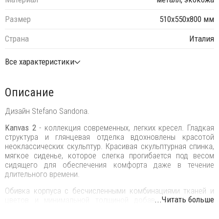
Размер
510х550х800 мм
Страна
Италия
Все характеристики
Описание
Дизайн Stefano Sandona.
Kanvas 2
- коллекция современных, легких кресел. Гладкая
структура и глянцевая отделка вдохновлены красотой
неоклассических скульптур. Красивая скульптурная спинка,
мягкое сиденье, которое слегка прогибается под весом
сидящего для обеспечения комфорта даже в течение
длительного времени.
Обивка корпуса с бесчисленными комбинациями тканей и
...Читать больше
цветов и минимальной толщиной добавляют коллекции
последний штрих.