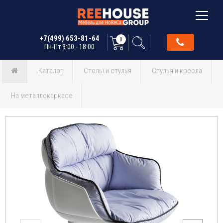
+7(499) 653-81-64
0
Пн-Пт 9:00 - 18:00
Каталог
Столы и стулья
Стулья и кресла
На металлокаркасе