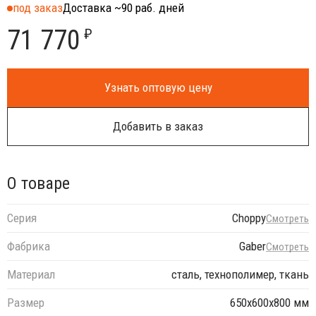
под заказ
Доставка ~90 раб. дней
71 770
₽
Узнать оптовую цену
Добавить в заказ
О товаре
Серия
Choppy
Смотреть
Фабрика
Gaber
Смотреть
Материал
сталь, технополимер, ткань
Размер
650х600х800 мм