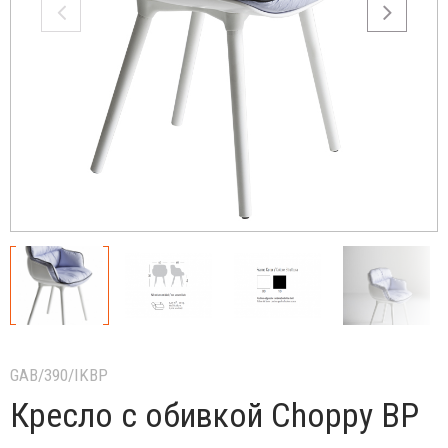
GAB/390/IKBP
Кресло с обивкой Choppy BP