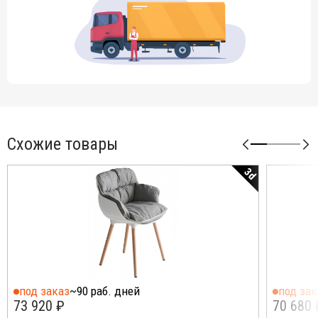
Схожие товары
3d
под заказ
~90 раб. дней
под зак
73 920 ₽
70 680 