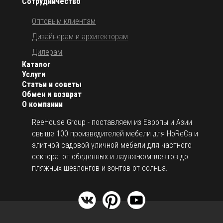
Сотрудничество
Оптовым клиентам
Дизайнерам и архитекторам
Дилерам
Каталог
Услуги
Статьи и советы
Обмен и возврат
О компании
ReeHouse Group - поставляем из Европы и Азии
свыше 100 производителей мебели для HoReCa и
элитной садовой уличной мебели для частного
сектора: от обеденных и лаунж-комплектов до
пляжных шезлонгов и зонтов от солнца.