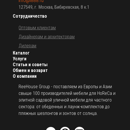
info@i888.ru
127549, г. Москва, Бибиревская, 8 к.1
Сотрудничество
Оптовым клиентам
Дизайнерам и архитекторам
Дилерам
Каталог
Услуги
Статьи и советы
Обмен и возврат
О компании
ReeHouse Group - поставляем из Европы и Азии
свыше 100 производителей мебели для HoReCa и
элитной садовой уличной мебели для частного
сектора: от обеденных и лаунж-комплектов до
пляжных шезлонгов и зонтов от солнца.