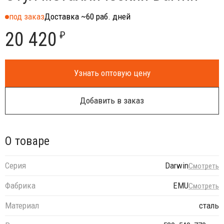
под заказ
Доставка ~60 раб. дней
20 420
₽
Узнать оптовую цену
Добавить в заказ
О товаре
Серия
Darwin
Смотреть
Фабрика
EMU
Смотреть
Материал
сталь