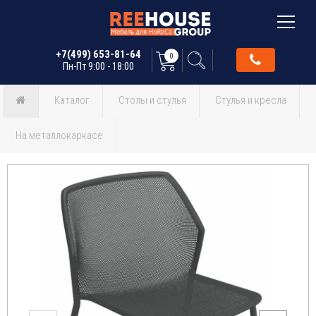
+7(499) 653-81-64
0
Пн-Пт 9:00 - 18:00
Каталог
Столы и стулья
Стулья и кресла
На металлокаркасе