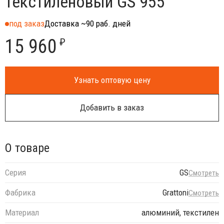
текстиленовый GS 955
под заказ
Доставка ~90 раб. дней
15 960
₽
Узнать оптовую цену
Добавить в заказ
О товаре
Серия
GS
Смотреть
Фабрика
Grattoni
Смотреть
Материал
алюминий, текстилен