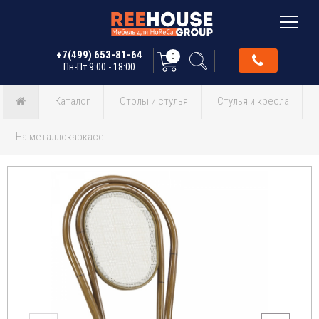
+7(499) 653-81-64
0
Пн-Пт 9:00 - 18:00
Каталог
Столы и стулья
Стулья и кресла
На металлокаркасе