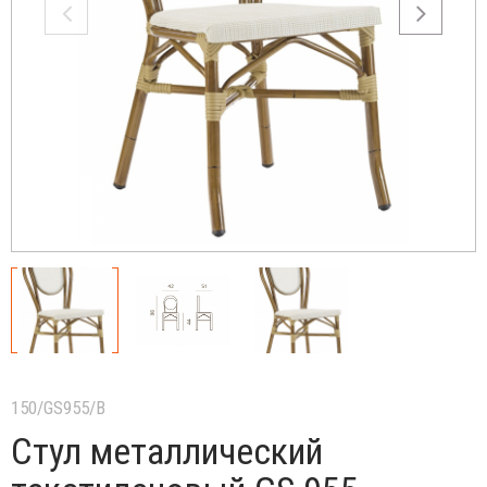
150/GS955/B
Стул металлический