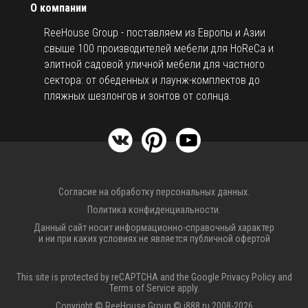
О компании
ReeHouse Group - поставляем из Европы и Азии
свыше 100 производителей мебели для HoReCa и
элитной садовой уличной мебели для частного
сектора: от обеденных и лаунж-комплектов до
пляжных шезлонгов и зонтов от солнца.
Согласие на обработку персональных данных.
Политика конфиденциальности.
Данный сайт носит информационно-справочный характер
и ни при каких условиях не является публичной офертой
This site is protected by reCAPTCHA and the Google
Privacy Policy
and
Terms of Service
apply.
Copyright © ReeHouse Group © i888.ru 2008-2026