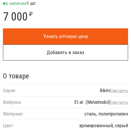
в наличии
1 шт.
7 000
₽
Узнать оптовую цену
Добавить в заказ
О товаре
Серия
Bikini
Смотреть
Фабрика
Et al. (Metalmobil)
Смотреть
Материал
сталь, полипропилен
Цвет
хромированный, серый