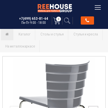
+7(499) 653-81-64
0
Пн-Пт 9:00 - 18:00
Каталог
Столы и стулья
Стулья и кресла
На металлокаркасе