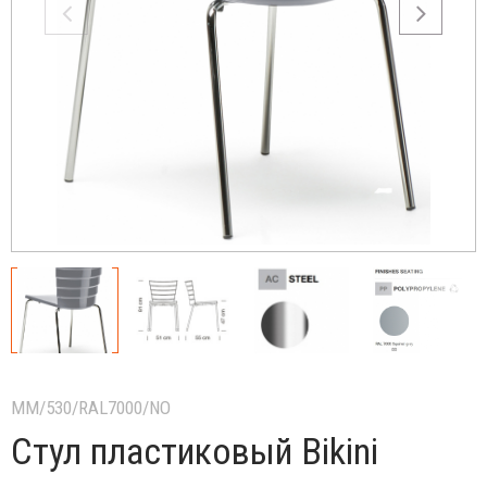
MM/530/RAL7000/NO
Стул пластиковый Bikini