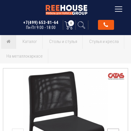
+7(499) 653-81-64
0
Пн-Пт 9:00 - 18:00
Каталог
Столы и стулья
Стулья и кресла
На металлокаркасе