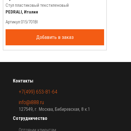
Стул пластиковый текстиленовый
PEDRALI, Италия
Артикул:
Добавить в заказ
Контакты
+7(499) 653-81-64
info@i888.ru
127549, г. Москва, Бибиревская, 8 к.1
Сотрудничество
Оптовым клиентам