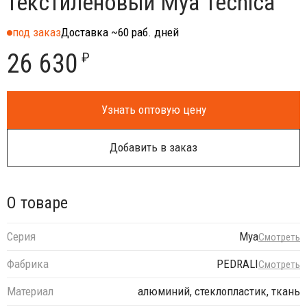
текстиленовый Mya Tecnica
под заказ
Доставка ~60 раб. дней
26 630
₽
Узнать оптовую цену
Добавить в заказ
О товаре
Серия
Mya
Смотреть
Фабрика
PEDRALI
Смотреть
Материал
алюминий, стеклопластик, ткань