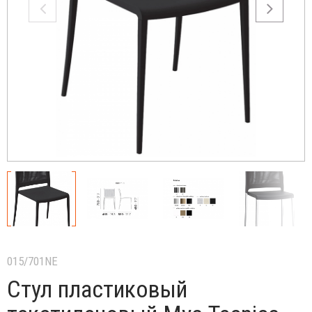
015/701NE
Стул пластиковый