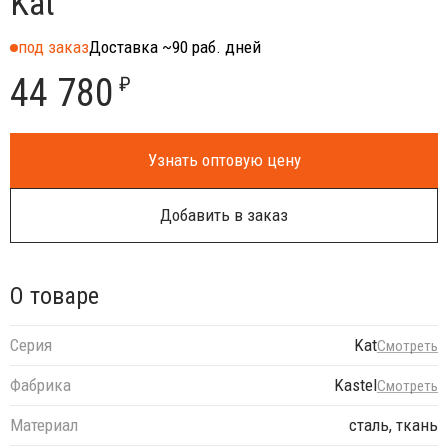
Kat
под заказ
Доставка ~90 раб. дней
44 780
₽
Узнать оптовую цену
Добавить в заказ
О товаре
Серия
Kat
Смотреть
Фабрика
Kastel
Смотреть
Материал
сталь, ткань