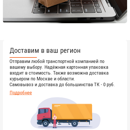
Цена на сайте указана за модель с каркасом белого цвета
и обивкой сиденья из ткани категории А. Для уточнения
всех возможных вариантов материала и цвета данного
изделия обращайтесь к нашим менеджерам.
Доставим в ваш регион
Отправим любой транспортной компанией по
вашему выбору. Надёжная картонная упаковка
входит в стоимость. Также возможна доставка
курьером по Москве и области.
Самовывоз и доставка до большинства ТК - 0 руб.
Подробнее