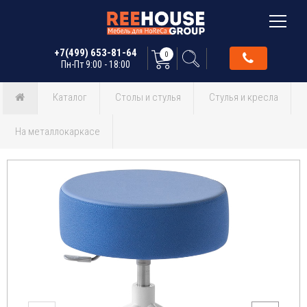
+7(499) 653-81-64
0
Пн-Пт 9:00 - 18:00
Каталог
Столы и стулья
Стулья и кресла
На металлокаркасе