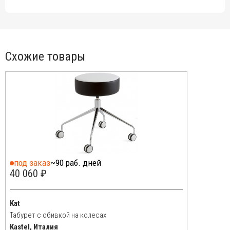
Схожие товары
под заказ
~90 раб. дней
40 060 ₽
Kat
Табурет с обивкой на колесах
Kastel, Италия