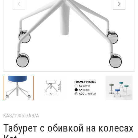
KAS/1905T/AB/A
Табурет с обивкой на колесах