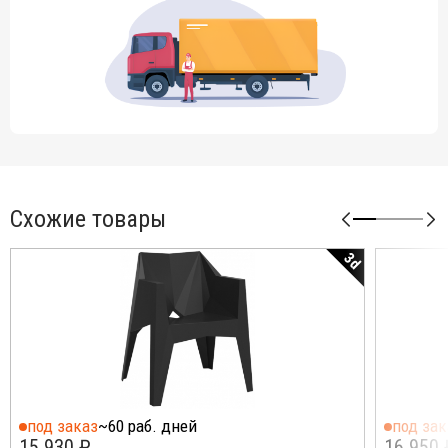
Схожие товары
3d
под заказ
~60 раб. дней
под зак
15 930 ₽
16 950 