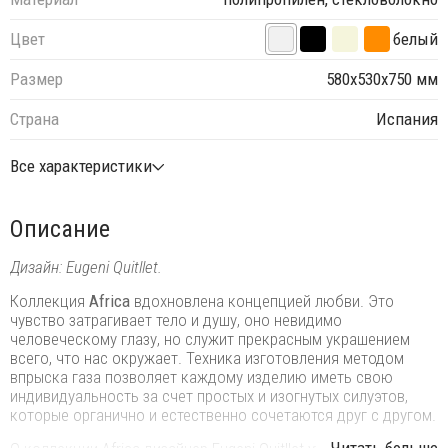
Цвет
белый
Размер
580х530х750 мм
Страна
Испания
Все характеристики
Описание
Дизайн: Eugeni Quitllet.
Коллекция
Africa
вдохновлена ​​концепцией любви. Это
чувство затрагивает тело и душу, оно невидимо
человеческому глазу, но служит прекрасным украшением
всего, что нас окружает. Техника изготовления методом
впрыска газа позволяет каждому изделию иметь свою
индивидуальность за счет простых и изогнутых силуэтов,
которые органично и естественно сочетаются друг с другом.
...Читать больше