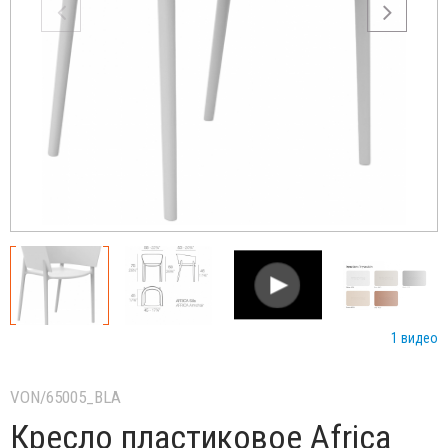
1 видео
VON/65005_BLA
Кресло пластиковое Africa