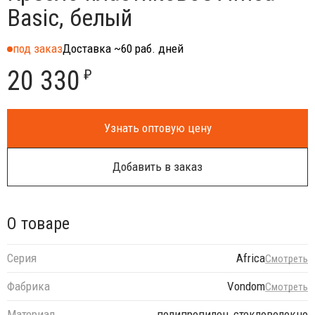
Basic, белый
под заказ
Доставка ~60 раб. дней
20 330
₽
Узнать оптовую цену
Добавить в заказ
О товаре
Серия
Africa
Смотреть
Фабрика
Vondom
Смотреть
Материал
полипропилен, стекловолокно