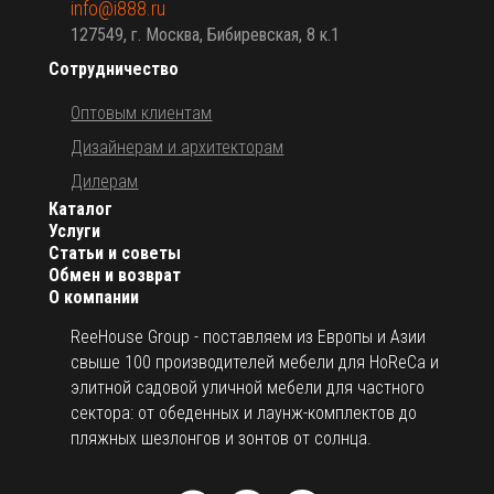
info@i888.ru
127549, г. Москва, Бибиревская, 8 к.1
Сотрудничество
Оптовым клиентам
Дизайнерам и архитекторам
Дилерам
Каталог
Услуги
Статьи и советы
Обмен и возврат
О компании
ReeHouse Group - поставляем из Европы и Азии
свыше 100 производителей мебели для HoReCa и
элитной садовой уличной мебели для частного
сектора: от обеденных и лаунж-комплектов до
пляжных шезлонгов и зонтов от солнца.