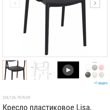
+1 видео
234/126-7974/DF
Кресло пластиковое Lisa,