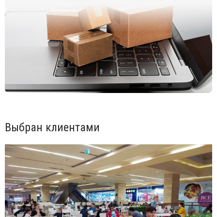
*На креслах темных цветов возможны тени и другие
незначительные дефекты, это обусловлено технологией
производства и не является браком.
Открыть технические характеристики
.
Выбран клиентами