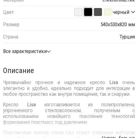
Цвет
черный
Размер
540х530х820 мм
Страна
Турция
Все характеристики
Описание
Чрезвычайно прочное и надежное кресло
Lisa
очень
элегантно и удобно, идеально подходит для интеграции в
любое пространство как внутри помещения, так и снаружи.
Кресло
Lisa
изготавливается из полипропилена,
упрочненного стекловолокном, полученным с
использованием новейшего поколения технологий
формования пластмасс под давлением.
Пластиковые кресла серии Lisa станут отличным выбором
...Читать больше