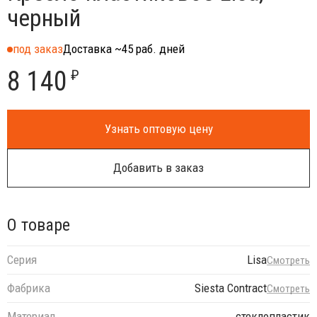
черный
под заказ
Доставка ~45 раб. дней
8 140
₽
Узнать оптовую цену
Добавить в заказ
О товаре
Серия
Lisa
Смотреть
Фабрика
Siesta Contract
Смотреть
Материал
стеклопластик