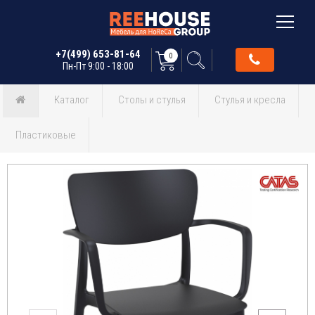
+7(499) 653-81-64
0
Пн-Пт 9:00 - 18:00
Каталог
Столы и стулья
Стулья и кресла
Пластиковые