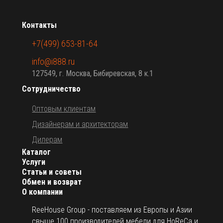
Контакты
+7(499) 653-81-64
info@i888.ru
127549, г. Москва, Бибиревская, 8 к.1
Сотрудничество
Оптовым клиентам
Дизайнерам и архитекторам
Дилерам
Каталог
Услуги
Статьи и советы
Обмен и возврат
О компании
ReeHouse Group - поставляем из Европы и Азии
свыше 100 производителей мебели для HoReCa и