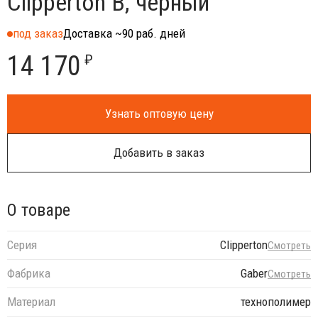
Clipperton B, черный
под заказ
Доставка ~90 раб. дней
14 170
₽
Узнать оптовую цену
Добавить в заказ
О товаре
Серия
Clipperton
Смотреть
Фабрика
Gaber
Смотреть
Материал
технополимер