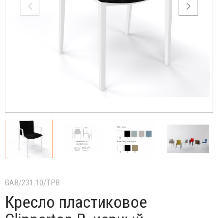
GAB/231.10/TPB
Кресло пластиковое