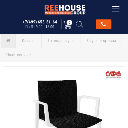
+7(499) 653-81-64
0
Пн-Пт 9:00 - 18:00
Каталог
Столы и стулья
Стулья и кресла
Пластиковые