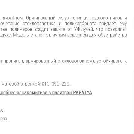
дизайном. Оригинальный силуэт спинки, подлокотников и
очетание стеклопластика и поликарбоната придает ему
тав полимеров входит защита от УФ-лучей, что позволяет
оздухе. Модель станет отличным решением для обустройства
липропилен, армированный стекловолокном), устойчивого к
 матовой отделкой: 01С, 09С, 22С.
робнее ознакомиться с палитрой PAPATYA
.
ье.
вах.