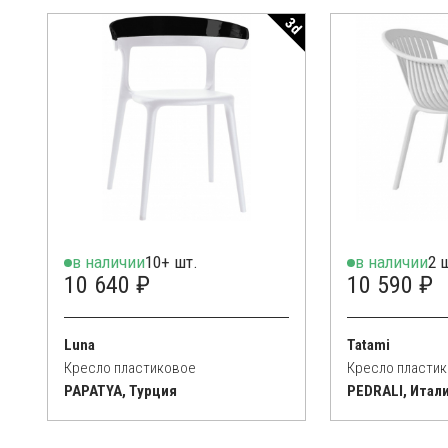
3d
в наличии
10+ шт.
в наличии
2 
10 640 ₽
10 590 ₽
Luna
Tatami
Кресло пластиковое
Кресло пласти
PAPATYA, Турция
PEDRALI, Итал