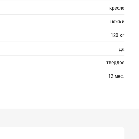
кресло
ножки
120 кг
да
твердое
12 мес.