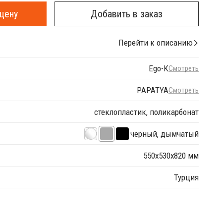
цену
Добавить в заказ
Перейти к описанию
Ego-K
Смотреть
PAPATYA
Смотреть
стеклопластик, поликарбонат
черный, дымчатый
550х530х820 мм
Турция