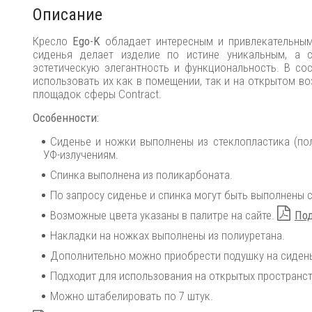
Описание
Кресло
Ego-K
обладает интересным и привлекательным 
сиденья делает изделие по истине уникальным, а с
эстетическую элегантность и функциональность. В сос
использовать их как в помещении, так и на открытом в
площадок сферы Contract.
Особенности:
Сиденье и ножки выполнены из стеклопластика (по
УФ-излучениям.
Спинка выполнена из поликарбоната.
По запросу сиденье и спинка могут быть выполнены с
Возможные цвета указаны в палитре на сайте.
Под
Накладки на ножках выполнены из полиуретана.
Дополнительно можно приобрести подушку на сиден
Подходит для использования на открытых пространст
Можно штабелировать по 7 штук.