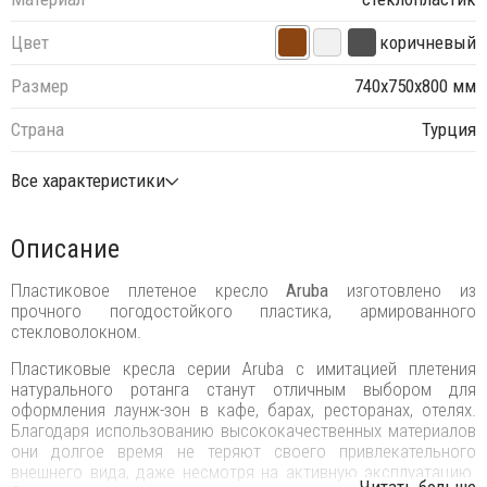
Цвет
коричневый
Размер
740х750х800 мм
Страна
Турция
Все характеристики
Описание
Пластиковое плетеное кресло
Aruba
изготовлено из
прочного погодостойкого пластика, армированного
стекловолокном.
Пластиковые кресла серии Aruba с имитацией плетения
натурального ротанга станут отличным выбором для
оформления лаунж-зон в кафе, барах, ресторанах, отелях.
Благодаря использованию высококачественных материалов
они долгое время не теряют своего привлекательного
внешнего вида, даже несмотря на активную эксплуатацию.
...Читать больше