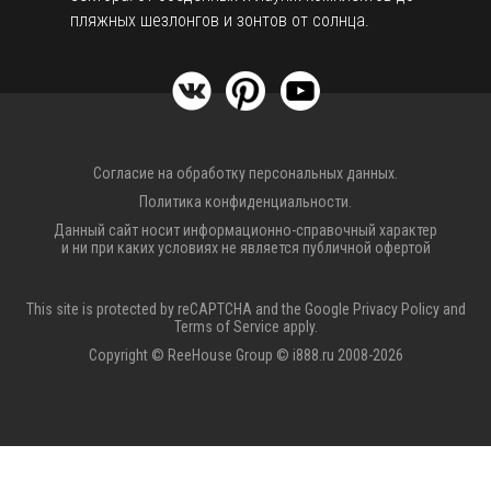
пляжных шезлонгов и зонтов от солнца.
Согласие на обработку персональных данных.
Политика конфиденциальности.
Данный сайт носит информационно-справочный характер
и ни при каких условиях не является публичной офертой
This site is protected by reCAPTCHA and the Google
Privacy Policy
and
Terms of Service
apply.
Copyright © ReeHouse Group © i888.ru 2008-2026