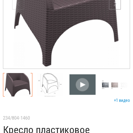
+1 видео
234/804-1460
Кресло пластиковое