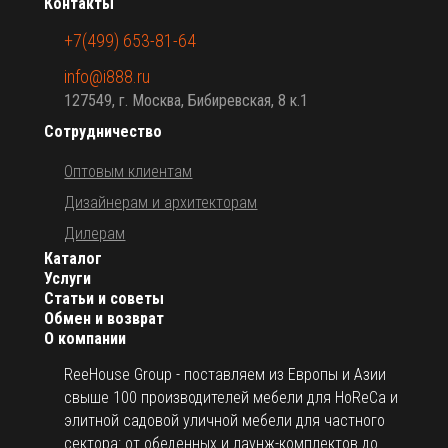
Контакты
+7(499) 653-81-64
info@i888.ru
127549, г. Москва, Бибиревская, 8 к.1
Сотрудничество
Оптовым клиентам
Дизайнерам и архитекторам
Дилерам
Каталог
Услуги
Статьи и советы
Обмен и возврат
О компании
ReeHouse Group - поставляем из Европы и Азии
свыше 100 производителей мебели для HoReCa и
элитной садовой уличной мебели для частного
сектора: от обеденных и лаунж-комплектов до