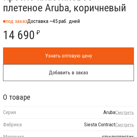
плетеное Aruba, коричневый
под заказ
Доставка ~45 раб. дней
14 690
₽
Узнать оптовую цену
Добавить в заказ
О товаре
Серия
Aruba
Смотреть
Фабрика
Siesta Contract
Смотреть
Материал
стеклопластик