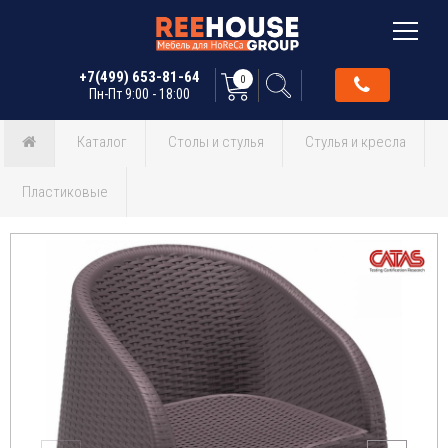
+7(499) 653-81-64
0
Пн-Пт 9:00 - 18:00
Каталог
Столы и стулья
Стулья и кресла
Пластиковые